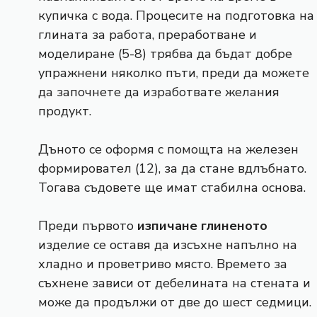
купичка с вода. Процесите на подготовка на
глината за работа, преработване и
моделиране (5-8) трябва да бъдат добре
упражнени няколко пъти, преди да можете
да започнете да изработвате желания
продукт.
Дъното се оформя с помощта на железен
формировател (12), за да стане вдлъбнато.
Тогава съдовете ще имат стабилна основа.
Преди първото
изпичане
глиненото
изделие се оставя да изсъхне напълно на
хладно и проветриво място. Времето за
съхнене зависи от дебелината на стената и
може да продължи от две до шест седмици.