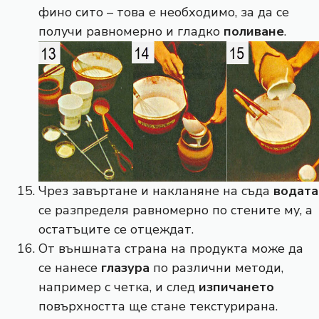
фино сито – това е необходимо, за да се
получи равномерно и гладко
поливане
.
Чрез завъртане и накланяне на съда
водата
се разпределя равномерно по стените му, а
остатъците се отцеждат.
От външната страна на продукта може да
се нанесе
глазура
по различни методи,
например с четка, и след
изпичането
повърхността ще стане текстурирана.