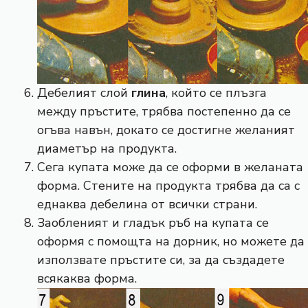
Дебелият слой
глина
, който се плъзга
между пръстите, трябва постепенно да се
огъва навън, докато се достигне желаният
диаметър на продукта.
Сега купата може да се оформи в желаната
форма. Стените на продукта трябва да са с
еднаква дебелина от всички страни.
Заобленият и гладък ръб на купата се
оформя с помощта на дорник, но можете да
използвате пръстите си, за да създадете
всякаква форма.