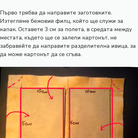
Първо трябва да направите заготовките.
Изтегляме бежовия филц, който ще служи за
капак. Оставете 3 см за полета, в средата между
местата, където ще се залепи картонът, не
забравяйте да направите разделителна ивица, за
да може картонът да се сгъва.