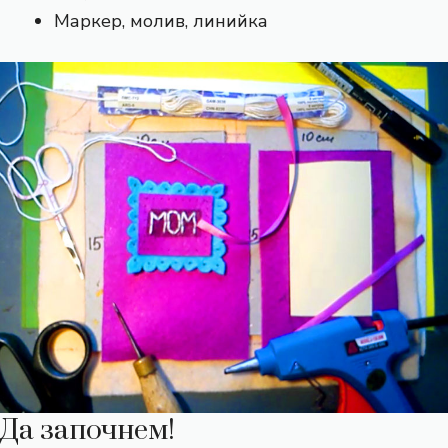
Маркер, молив, линийка
Да започнем!