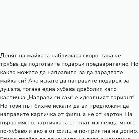
Денят на майката наближава скоро, така че
трябва да подготвите подарък предварително. Но
какво можете да направите, за да зарадвате
майка си? Ако искате да направите подарък за
душата, тогава една хубава дреболия като
картичка „Направи си сам“ е идеалният вариант!
Но този път бихме искали да ви предложим да
направите картичка от филц, а не от картон. На
първо място, картичката от плат изглежда много
по-хубаво и ако е от филц, е по-приятна на допир.