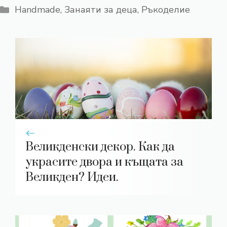
Категории
Handmade
,
Занаяти за деца
,
Ръкоделие
Великденски декор. Как да
украсите двора и къщата за
Великден? Идеи.