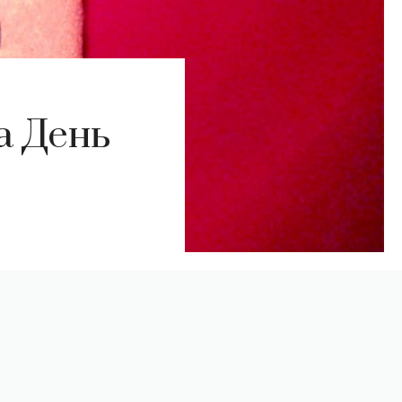
а День