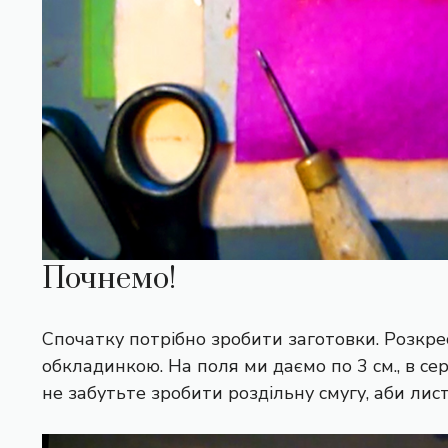
Почнемо!
Спочатку потрібно зробити заготовки. Розкр
обкладинкою. На поля ми даємо по 3 см., в се
не забутьте зробити роздільну смугу, аби лист