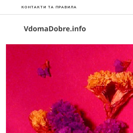
Перейти
КОНТАКТИ ТА ПРАВИЛА
до
вмісту