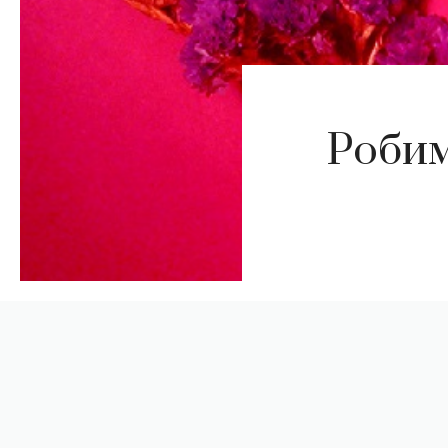
Робим