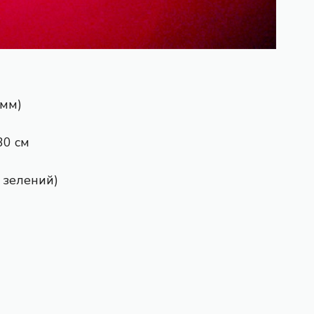
 мм)
30 см
 зелений)