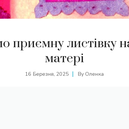
о приємну листівку н
матері
16 Березня, 2025
By
Оленка