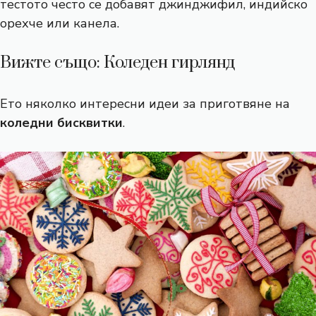
тестото често се добавят джинджифил, индийско
орехче или канела.
Вижте също: Коледен гирлянд
Ето няколко интересни идеи за приготвяне на
коледни бисквитки
.