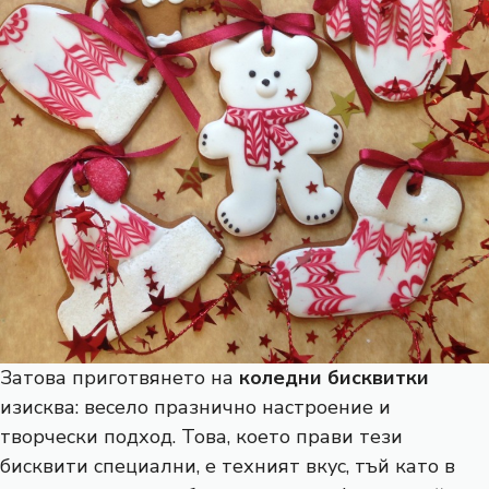
Затова приготвянето на
коледни бисквитки
изисква: весело празнично настроение и
творчески подход. Това, което прави тези
бисквити специални, е техният вкус, тъй като в