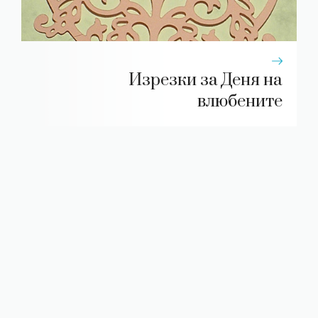
Изрезки за Деня на
влюбените