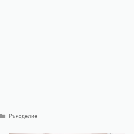
Категории
Ръкоделие