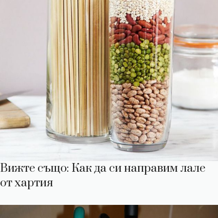
Вижте също: Как да си направим лале
от хартия