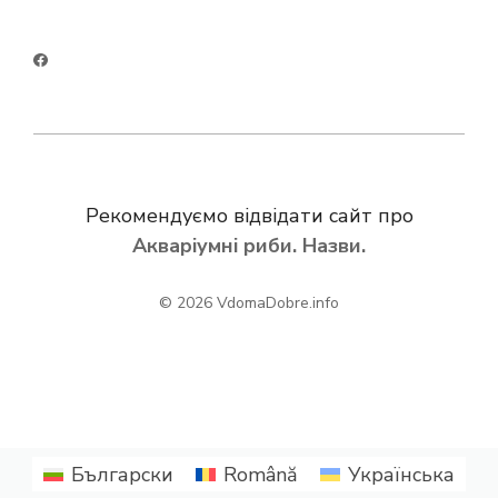
Рекомендуємо відвідати сайт про
Акваріумні риби. Назви.
© 2026
VdomaDobre.info
Български
Română
Українська