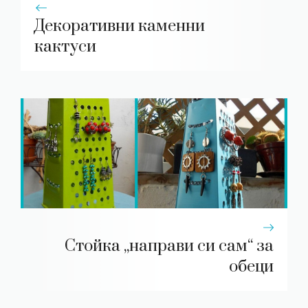
Декоративни каменни
кактуси
Стойка „направи си сам“ за
обеци