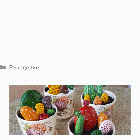
Категории
Ръкоделие