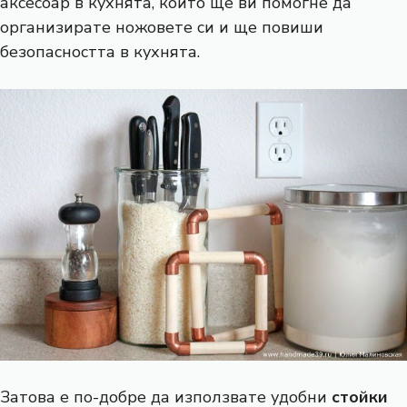
аксесоар в кухнята, който ще ви помогне да
организирате ножовете си и ще повиши
безопасността в кухнята.
Затова е по-добре да използвате удобни
стойки