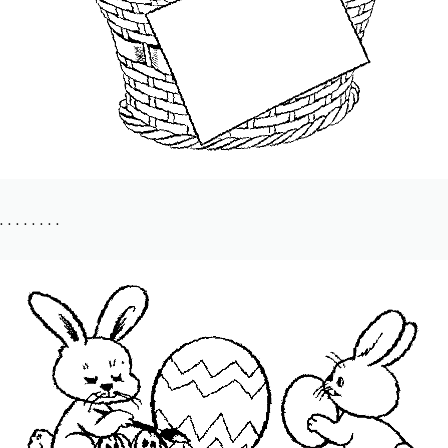
. . . . . . . .