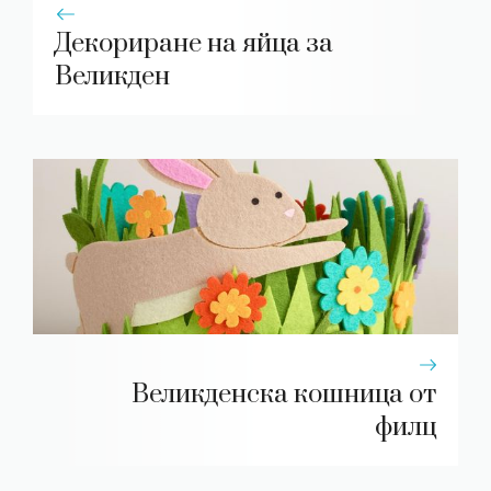
Декориране на яйца за
Великден
Великденска кошница от
филц