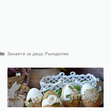
Категории
Занаяти за деца
,
Ръкоделие