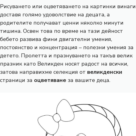
Рисуването или оцветяването на картинки винаги
доставя голямо удоволствие на децата, а
родителите получават ценни няколко минути
тишина. Освен това по време на тази дейност
бебето развива фини двигателни умения,
постоянство и концентрация – полезни умения за
детето. Пролетта и празнуването на такъв велик
празник като Великден носят радост на всички,
затова направихме селекция от
великденски
страници за
оцветяване
за вашите деца.