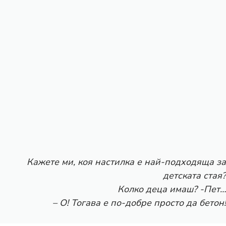
Кажете ми, коя настилка е най-подходяща за
детската стая?
Колко деца имаш? -Пет…
– О! Тогава е по-добре просто да бетон!