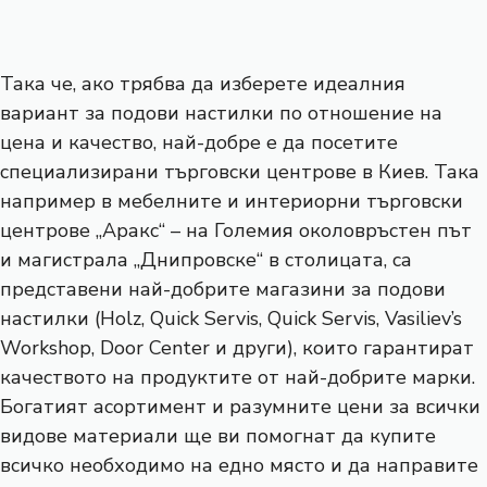
Така че, ако трябва да изберете идеалния
вариант за подови настилки по отношение на
цена и качество, най-добре е да посетите
специализирани търговски центрове в Киев. Така
например в мебелните и интериорни търговски
центрове „Аракс“ – на Големия околовръстен път
и магистрала „Днипровске“ в столицата, са
представени най-добрите магазини за подови
настилки (Holz, Quick Servis, Quick Servis, Vasiliev’s
Workshop, Door Center и други), които гарантират
качеството на продуктите от най-добрите марки.
Богатият асортимент и разумните цени за всички
видове материали ще ви помогнат да купите
всичко необходимо на едно място и да направите