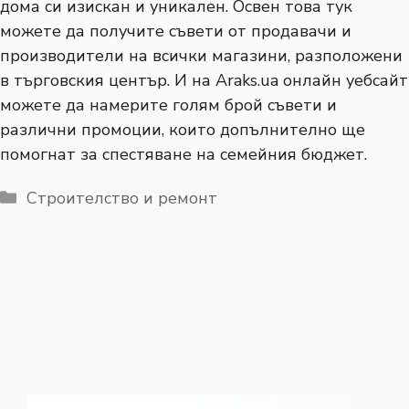
дома си изискан и уникален. Освен това тук
можете да получите съвети от продавачи и
производители на всички магазини, разположени
в търговския център. И на Araks.ua онлайн уебсайт
можете да намерите голям брой съвети и
различни промоции, които допълнително ще
помогнат за спестяване на семейния бюджет.
Категории
Строителство и ремонт