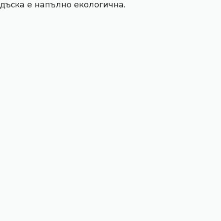
дъска е напълно екологична.