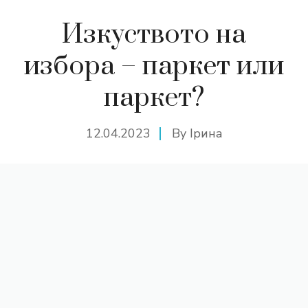
Изкуството на
избора – паркет или
паркет?
12.04.2023
By
Ірина