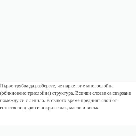
Първо трябва да разберете, че паркетът е многослойна
(обикновено трислойна) структура. Всички слоеве са свързани
помежду си с лепило. В същото време предният слой от
естествено дърво е покрит с лак, масло и восък.