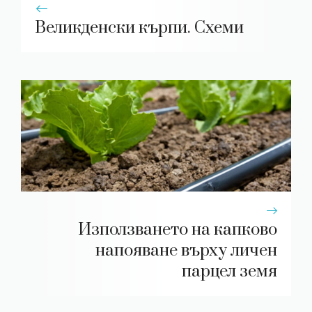
Великденски кърпи. Схеми
Използването на капково
напояване върху личен
парцел земя