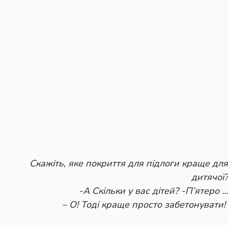
Скажіть, яке покриття для підлоги краще для
дитячої?
-А Скільки у вас дітей? -П’ятеро …
– О! Тоді краще просто забетонувати!