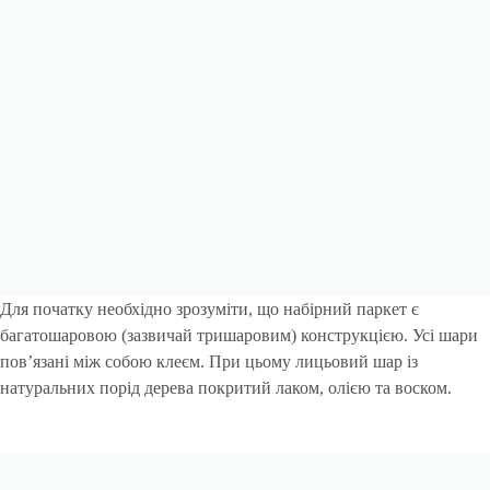
Для початку необхідно зрозуміти, що набірний паркет є
багатошаровою (зазвичай тришаровим) конструкцією. Усі шари
пов’язані між собою клеєм. При цьому лицьовий шар із
натуральних порід дерева покритий лаком, олією та воском.