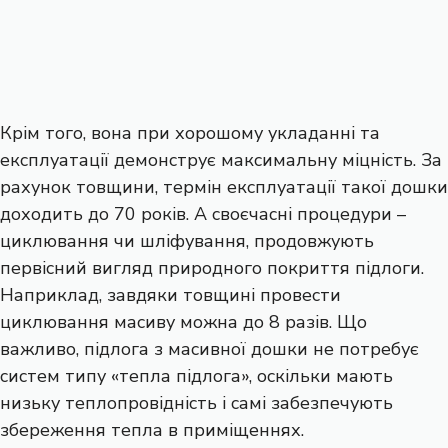
Крім того, вона при хорошому укладанні та
експлуатації демонструє максимальну міцність. За
рахунок товщини, термін експлуатації такої дошки
доходить до 70 років. А своєчасні процедури –
циклювання чи шліфування, продовжують
первісний вигляд природного покриття підлоги.
Наприклад, завдяки товщині провести
циклювання масиву можна до 8 разів. Що
важливо, підлога з масивної дошки не потребує
систем типу «тепла підлога», оскільки мають
низьку теплопровідність і самі забезпечують
збереження тепла в приміщеннях.