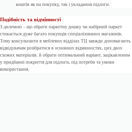
коштів як на покупку, так і укладання підлоги.
Подібність та відмінності
З дилемою – що обрати
паркетну дошку
чи набірний паркет
стикається дуже багато покупців спеціалізованих магазинів.
Тому консультанти в меблевих відділах ТЦ завжди допомагають
відвідувачам розібратися в основних відмінностях, цих двох
схожих матеріалів. й обрати оптимальний варіант, зацікавленим
у придбанні покриття для підлоги, під потреби та умови
використання.