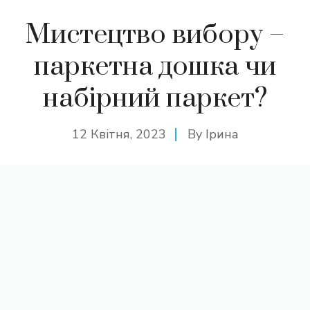
Мистецтво вибору –
паркетна дошка чи
набірний паркет?
12 Квітня, 2023
By
Ірина