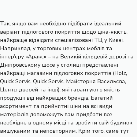
Так, якщо вам необхідно підібрати ідеальний
варіант підлогового покриття щодо ціна-якість,
найкраще відвідати спеціалізовані ТЦ у Києві.
Наприклад, у торгових центрах меблів та
інтер’єру «Аракс» – на Великій кільцевій дорозі та
Дніпровському шосе у столиці представлені
найкращі магазини підлогових покриттів (Holz,
Quick Servis, Quick Servis, Майстерня Васильєва,
Центр дверей та інші), які гарантують якість
продукції від найкращих брендів. Багатий
асортимент та прийнятні ціни на всі види
матеріалів допоможуть вам придбати все
необхідне в одному місці та зробити свій будинок
вишуканим та неповторним. Крім того, саме тут