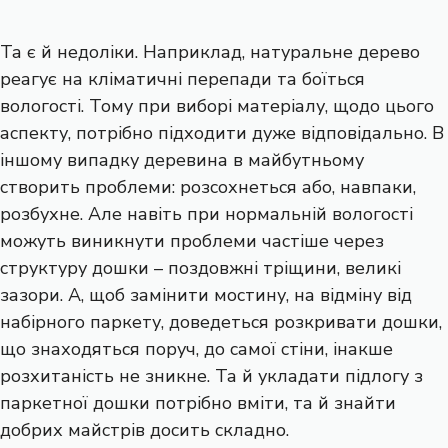
Та є й недоліки. Наприклад, натуральне дерево
реагує на кліматичні перепади та боїться
вологості. Тому при виборі матеріалу, щодо цього
аспекту, потрібно підходити дуже відповідально. В
іншому випадку деревина в майбутньому
створить проблеми: розсохнеться або, навпаки,
розбухне. Але навіть при нормальній вологості
можуть виникнути проблеми частіше через
структуру дошки – поздовжні тріщини, великі
зазори. А, щоб замінити мостину, на відміну від
набірного паркету, доведеться розкривати дошки,
що знаходяться поруч, до самої стіни, інакше
розхитаність не зникне. Та й укладати підлогу з
паркетної дошки потрібно вміти, та й знайти
добрих майстрів досить складно.