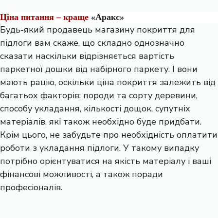
Ціна питання – краще
«Аракс»
Будь-який продавець магазину покриття для
підлоги вам скаже, що складно однозначно
сказати наскільки відрізняється вартість
паркетної дошки від набірного паркету. І вони
мають рацію, оскільки ціна покриття залежить від
багатьох факторів: породи та сорту деревини,
способу укладання, кількості дощок, супутніх
матеріалів, які також необхідно буде придбати.
Крім цього, не забудьте про необхідність оплатити
роботи з укладання підлоги. У такому випадку
потрібно орієнтуватися на якість матеріалу і ваші
фінансові можливості, а також поради
професіоналів.