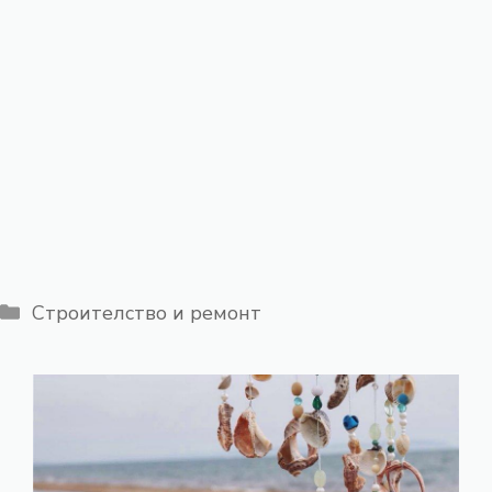
Категории
Строителство и ремонт