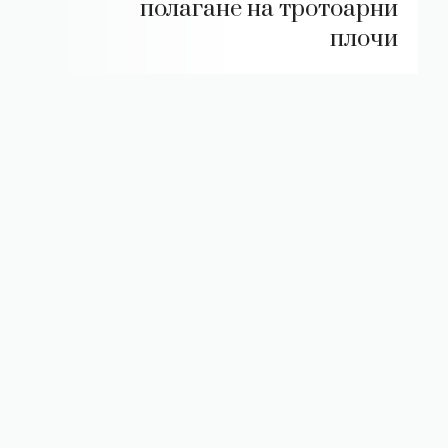
полагане на тротоарни
плочи