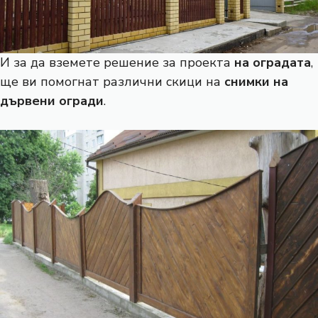
И за да вземете решение за проекта
на оградата
,
ще ви помогнат различни скици на
снимки на
дървени огради
.