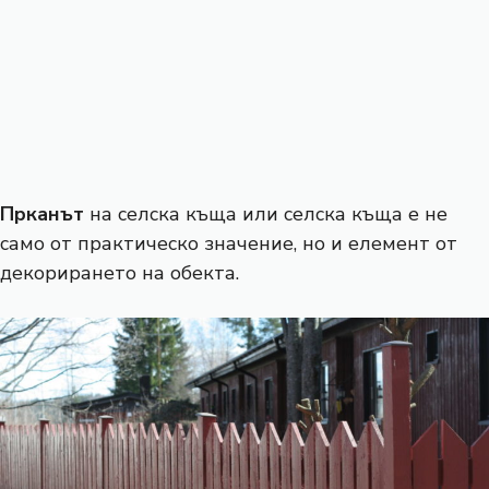
Прканът
на селска къща или селска къща е не
само от практическо значение, но и елемент от
декорирането на обекта.