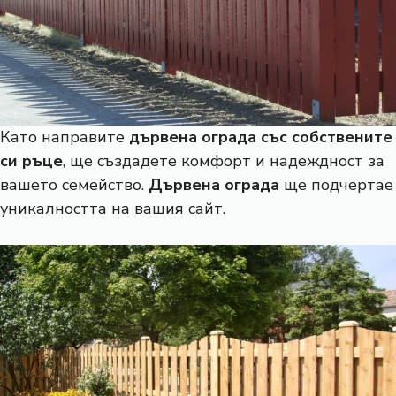
Като направите
дървена ограда със собствените
си ръце
, ще създадете комфорт и надеждност за
вашето семейство.
Дървена ограда
ще подчертае
уникалността на вашия сайт.