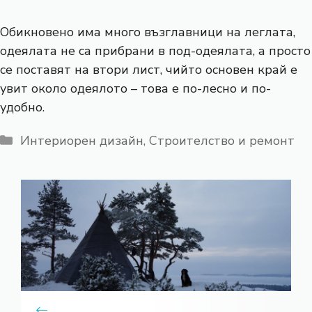
Обикновено има много възглавници на леглата,
одеялата не са прибрани в под-одеялата, а просто
се поставят на втори лист, чийто основен край е
увит около одеялото – това е по-лесно и по-
удобно.
Категории
Интериорен дизайн
,
Строителство и ремонт