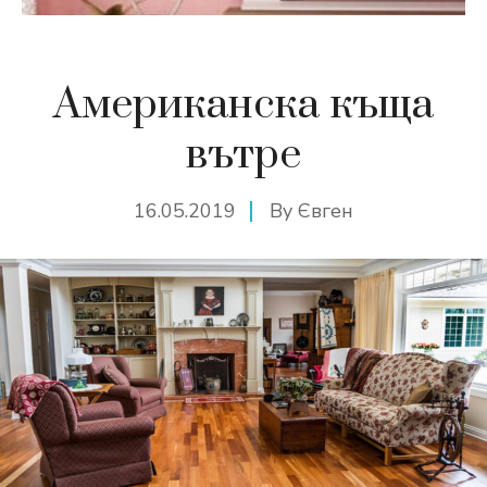
Американска къща
вътре
16.05.2019
By
Євген