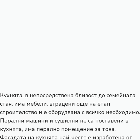
Кухнята, в непосредствена близост до семейната
стая, има мебели, вградени още на етап
строителство и е оборудвана с всичко необходимо.
Перални машини и сушилни не са поставени в
кухнята, има перално помещение за това.
Фасадата на кухнята най-често е изработена от