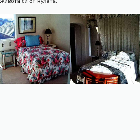
живота си от нулата.