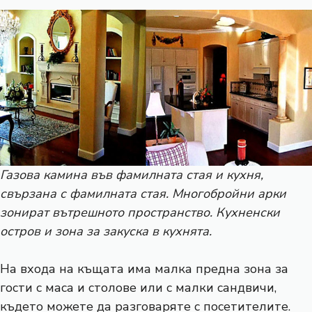
Газова камина във фамилната стая и кухня,
свързана с фамилната стая. Многобройни арки
зонират вътрешното пространство. Кухненски
остров и зона за закуска в кухнята.
На входа на къщата има малка предна зона за
гости с маса и столове или с малки сандвичи,
където можете да разговаряте с посетителите.