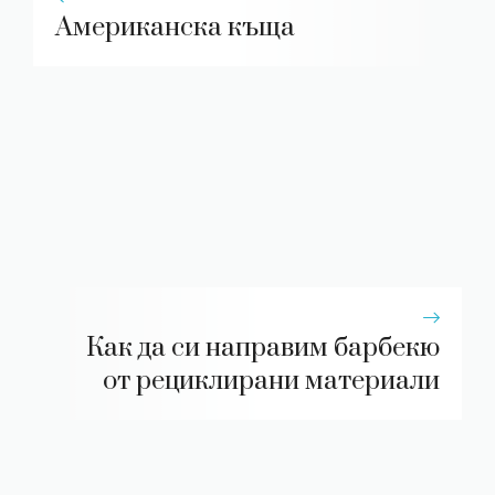
Американска къща
Как да си направим барбекю
от рециклирани материали