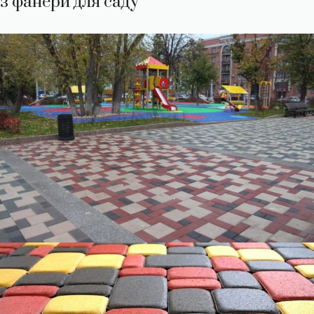
з фанери для саду