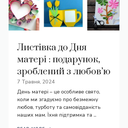
Листівка до Дня
матері : подарунок,
зроблений з любов’ю
7 Травня, 2024
День матері – це особливе свято,
коли ми згадуємо про безмежну
любов, турботу та самовідданість
наших мам. Їхня підтримка та ...