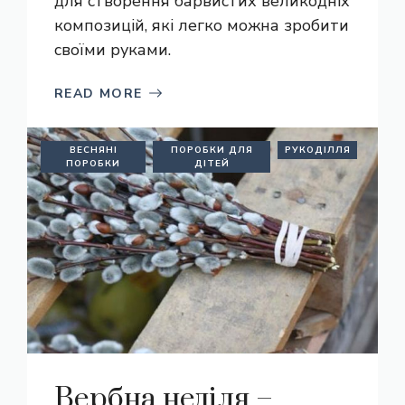
для створення барвистих великодніх
композицій, які легко можна зробити
своїми руками.
READ MORE
ВЕСНЯНІ
ПОРОБКИ ДЛЯ
РУКОДІЛЛЯ
ПОРОБКИ
ДІТЕЙ
Вербна неділя –