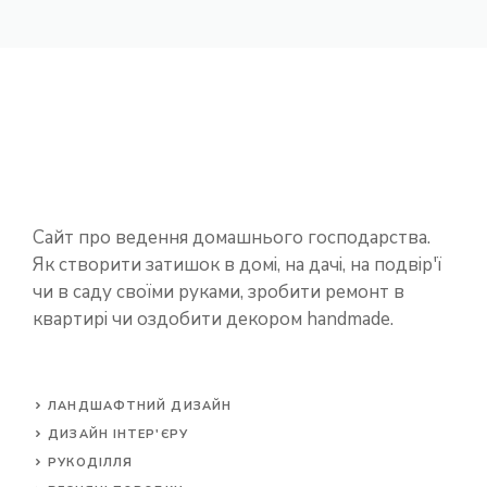
Сайт про ведення домашнього господарства.
Як створити затишок в домі, на дачі, на подвір'ї
чи в саду своїми руками, зробити ремонт в
квартирі чи оздобити декором handmade.
ЛАНДШАФТНИЙ ДИЗАЙН
ДИЗАЙН ІНТЕР'ЄРУ
РУКОДІЛЛЯ