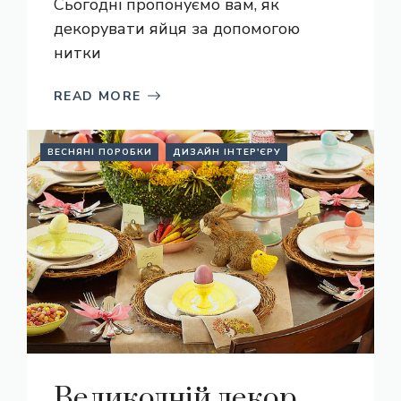
Сьогодні пропонуємо вам, як
декорувати яйця за допомогою
нитки
READ MORE
ВЕСНЯНІ ПОРОБКИ
ДИЗАЙН ІНТЕР'ЄРУ
Великодній декор