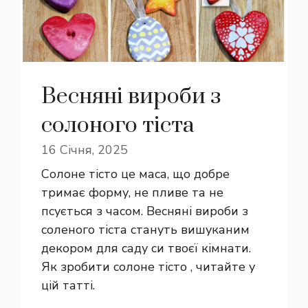
Весняні вироби з
солоного тіста
16 Січня, 2025
Солоне тісто це маса, що добре
тримає форму, не пливе та не
псується з часом. Весняні вироби з
соленого тіста стануть вишуканим
декором для саду си твоєї кімнати.
Як зробити солоне тісто , читайте у
цій татті.