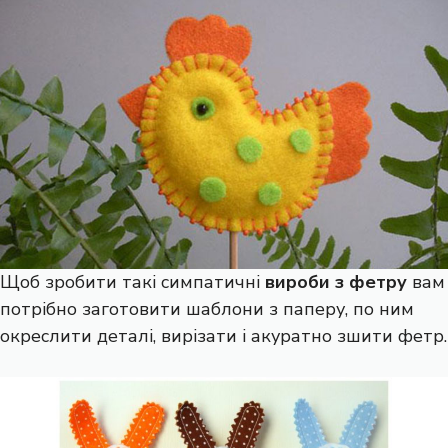
Щоб зробити такі симпатичні
вироби з фетру
вам
потрібно заготовити шаблони з паперу, по ним
окреслити деталі, вирізати і акуратно зшити фетр.