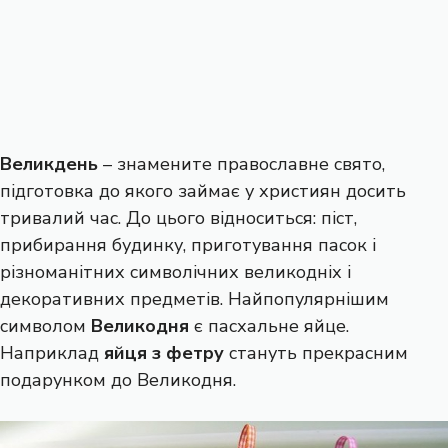
Великдень
– знамените православне свято,
підготовка до якого займає у християн досить
тривалий час. До цього відноситься: піст,
прибирання будинку, приготування пасок і
різноманітних символічних великодніх і
декоративних предметів. Найпопулярнішим
символом
Великодня
є пасхальне яйце.
Наприклад
яйця з фетру
стануть прекрасним
подарунком до Великодня.