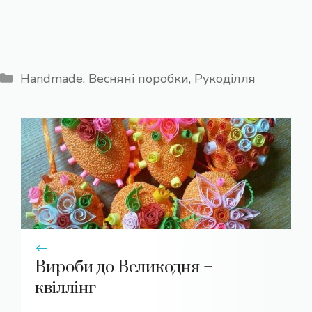
Категорії
Handmade
,
Весняні поробки
,
Рукоділля
Вироби до Великодня –
квіллінг