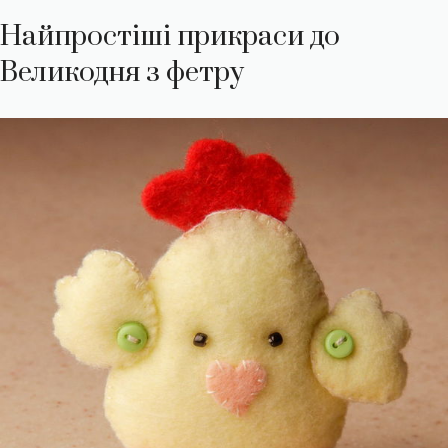
Найпростіші прикраси до
Великодня з фетру