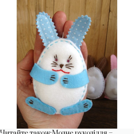
Читайте також:
Модне рукоділля –