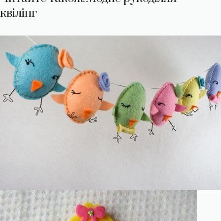
квілінг