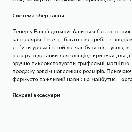
Система зберігання
Тепер у Вашої дитини з’явиться багато нових 
канцелярія. І все це багатство треба розпод
робити уроки і в той же час були під рукою, 
паперу, підставки для олівців, скриньки для 
зручно використовувати грифельні, магнітно-
продажу зовсім невеликих розмірів. Привчаюч
формуєте важливий навик на майбутнє – орган
Яскраві аксесуари