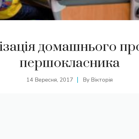
ізація домашнього пр
першокласника
14 Вересня, 2017
By
Вікторія