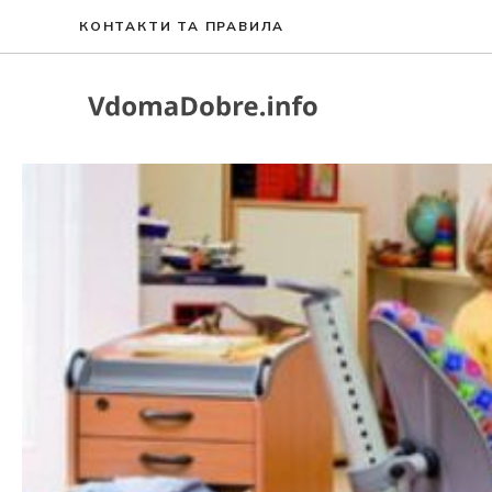
Перейти
КОНТАКТИ ТА ПРАВИЛА
до
вмісту