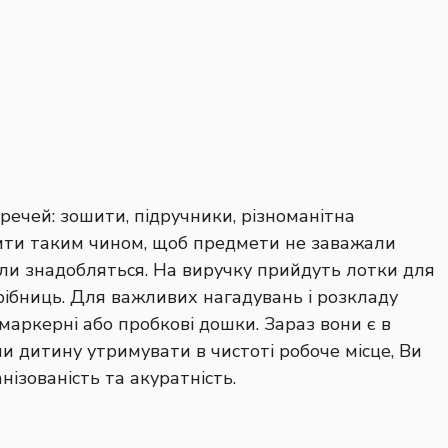
речей: зошити, підручники, різноманітна
ілити таким чином, щоб предмети не заважали
коли знадобляться. На виручку прийдуть лотки для
дрібниць. Для важливих нагадувань і розкладу
маркерні або пробкові дошки. Зараз вони є в
и дитину утримувати в чистоті робоче місце, Ви
ізованість та акуратність.