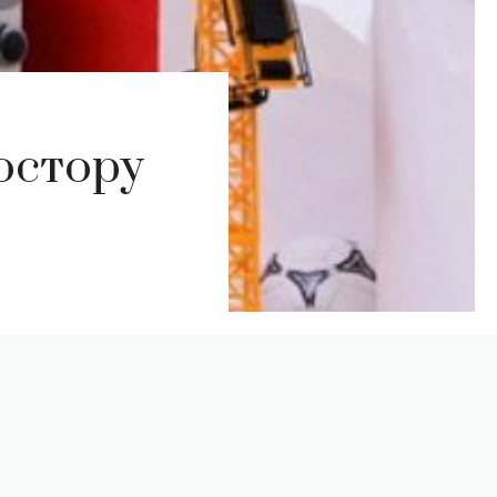
остору