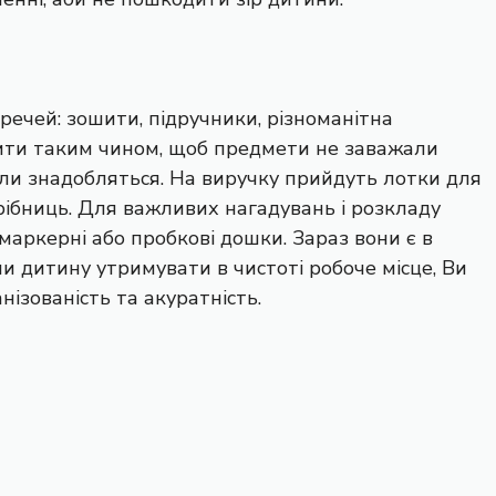
речей: зошити, підручники, різноманітна
ілити таким чином, щоб предмети не заважали
коли знадобляться. На виручку прийдуть лотки для
дрібниць. Для важливих нагадувань і розкладу
маркерні або пробкові дошки. Зараз вони є в
и дитину утримувати в чистоті робоче місце, Ви
ізованість та акуратність.