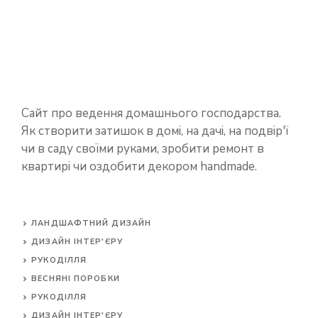
Сайт про ведення домашнього господарства.
Як створити затишок в домі, на дачі, на подвір'ї
чи в саду своїми руками, зробити ремонт в
квартирі чи оздобити декором handmade.
ЛАНДШАФТНИЙ ДИЗАЙН
ДИЗАЙН ІНТЕР'ЄРУ
РУКОДІЛЛЯ
ВЕСНЯНІ ПОРОБКИ
РУКОДІЛЛЯ
ДИЗАЙН ІНТЕР'ЄРУ