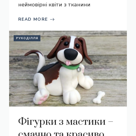
неймовірні квіти з тканини
READ MORE
РУКОДІЛЛЯ
Фігурки з мастики –
смачно та красиво