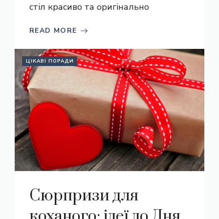
стіл красиво та оригінально
READ MORE
ЦІКАВІ ПОРАДИ
Сюрпризи для
коханого: ідеї до Дня