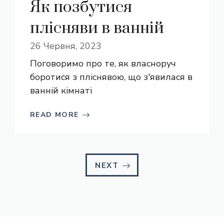
Як позбутися
плісняви в ванній
26 Червня, 2023
Поговоримо про те, як власноруч
боротися з пліснявою, що з'явилася в
ванній кімнаті
READ MORE
NEXT