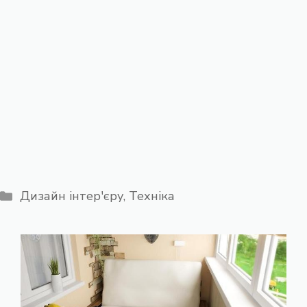
Категорії
Дизайн інтер'єру
,
Техніка