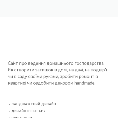
Сайт про ведення домашнього господарства.
Як створити затишок в домі, на дачі, на подвір'ї
чи в саду своїми руками, зробити ремонт в
квартирі чи оздобити декором handmade.
ЛАНДШАФТНИЙ ДИЗАЙН
ДИЗАЙН ІНТЕР'ЄРУ
РУКОДІЛЛЯ