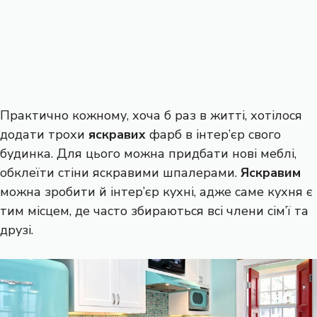
Практично кожному, хоча б раз в житті, хотілося
додати трохи
яскравих
фарб в інтер’єр свого
будинка. Для цього можна придбати нові меблі,
обклеїти стіни яскравими шпалерами.
Яскравим
можна зробити й інтер’єр кухні, адже саме кухня є
тим місцем, де часто збираються всі члени сім’ї та
друзі.