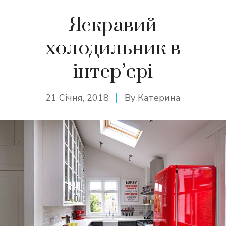
Яскравий
холодильник в
інтер’єрі
21 Січня, 2018
By
Катерина