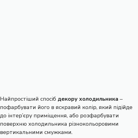
Найпростіший спосіб
декору холодильника
–
пофарбувати його в яскравий колір, який підійде
до інтер’єру приміщення, або розфарбувати
поверхню холодильника різнокольоровими
вертикальними смужками.