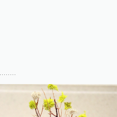
. . . . . . . .