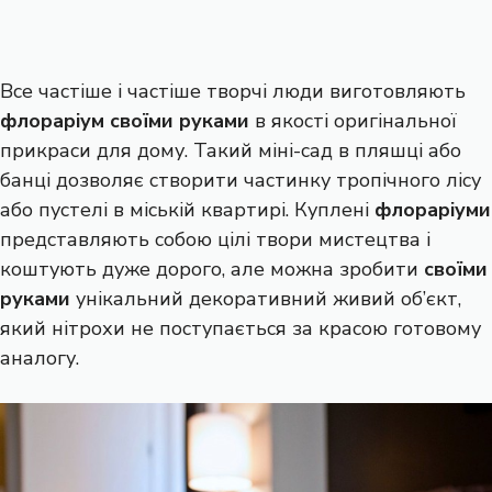
Все частіше і частіше творчі люди виготовляють
флораріум своїми руками
в якості оригінальної
прикраси для дому. Такий міні-сад в пляшці або
банці дозволяє створити частинку тропічного лісу
або пустелі в міській квартирі. Куплені
флораріуми
представляють собою цілі твори мистецтва і
коштують дуже дорого, але можна зробити
своїми
руками
унікальний декоративний живий об’єкт,
який нітрохи не поступається за красою готовому
аналогу.