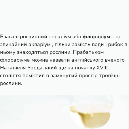
Взагалі рослинний тераріум або
флораріум
– це
звичайний акваріум , тільки замість води і рибок в
ньому знаходяться рослини. Прабатьком
флораріума можна назвати англійського вченого
Натаніеля Уорда, який ще на початку XVIII
століття помістив в замкнутий простір тропічні
рослини.