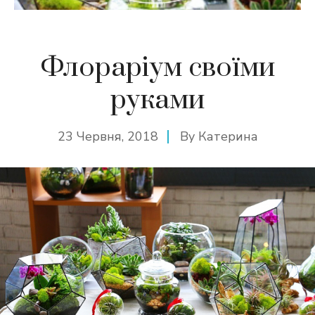
Флораріум своїми
руками
23 Червня, 2018
By
Катерина