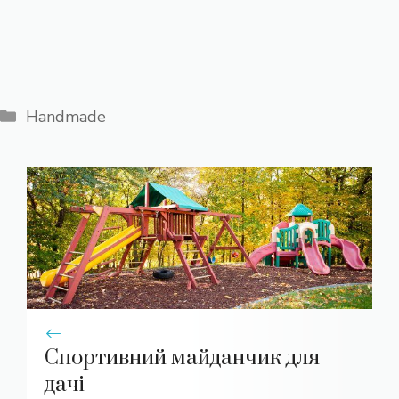
Категорії
Handmade
Спортивний майданчик для
дачі