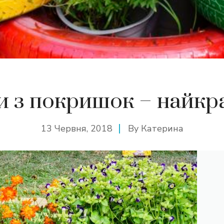
 з покришок – найкра
13 Червня, 2018
By
Катерина