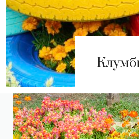
Клумби