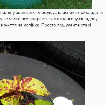
інальну зовнішність, змушує власника прикладати
дуже часто все впирається у фінансову складову
 в життя за копійки. Просто пошукайте старі