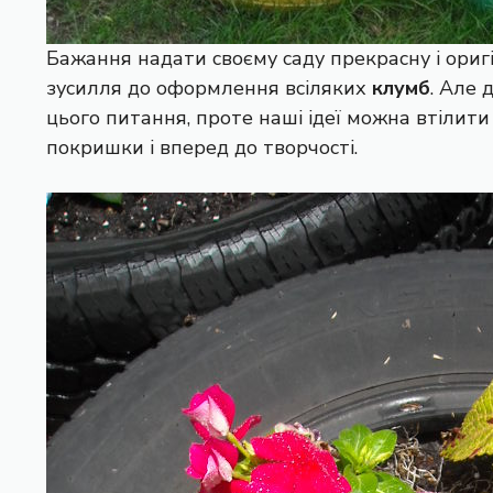
Бажання надати своєму саду прекрасну і ориг
зусилля до оформлення всіляких
клумб
. Але 
цього питання, проте наші ідеї можна втілити
покришки і вперед до творчості.