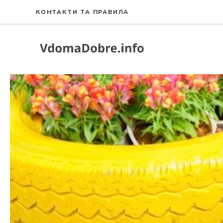
Перейти
КОНТАКТИ ТА ПРАВИЛА
до
вмісту