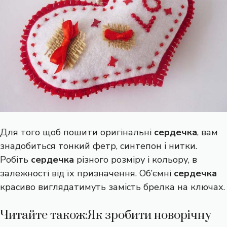
Для того щоб пошити оригінальні
сердечка
, вам
знадобиться тонкий фетр, синтепон і нитки.
Робіть
сердечка
різного розміру і кольору, в
залежності від їх призначення. Об’ємні
сердечка
красиво виглядатимуть замість брелка на ключах.
Читайте також:
Як зробити новорічну