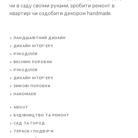
чи в саду своїми руками, зробити ремонт в
квартирі чи оздобити декором handmade.
ЛАНДШАФТНИЙ ДИЗАЙН
ДИЗАЙН ІНТЕР'ЄРУ
РУКОДІЛЛЯ
ВЕСНЯНІ ПОРОБКИ
РУКОДІЛЛЯ
ДИЗАЙН ІНТЕР'ЄРУ
ЗИМОВІ ПОРОБКИ
HANDMADE
ABOUT
БУДІВНИЦТВО ТА РЕМОНТ
САД ТА ГОРОД
ТЕРАСИ І ПОДВІР'Я