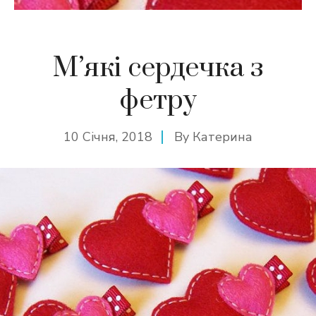
М’які сердечка з
фетру
10 Січня, 2018
By
Катерина