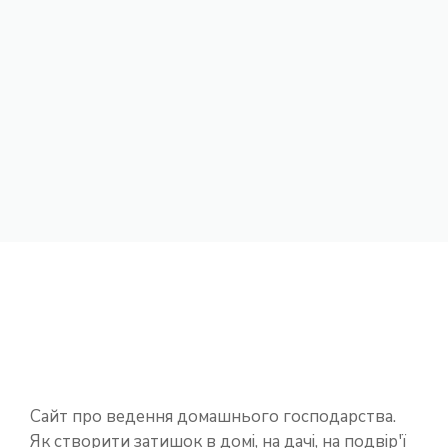
Сайт про ведення домашнього господарства.
Як створити затишок в домі, на дачі, на подвір'ї