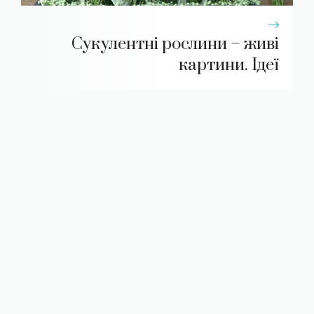
Сукулентні рослини – живі
картини. Ідеї