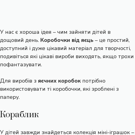
У нас є хороша ідея – чим зайняти дітей в
дощовий день.
Коробочки від яєць
– це простий,
доступний і дуже цікавий матеріал для творчості,
подивіться які цікаві вироби виходять, якщо трохи
пофантазувати.
Для виробів з
яєчних коробок
потрібно
використовувати ті коробочки, які зроблені з
паперу.
Кораблик
У дітей завжди знайдеться колекція міні-іграшок –