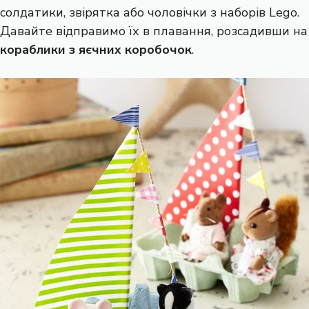
солдатики, звірятка або чоловічки з наборів Lego.
Давайте відправимо їх в плавання, розсадивши на
кораблики з яєчних коробочок
.