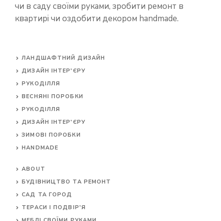
чи в саду своїми руками, зробити ремонт в
квартирі чи оздобити декором handmade.
ЛАНДШАФТНИЙ ДИЗАЙН
ДИЗАЙН ІНТЕР'ЄРУ
РУКОДІЛЛЯ
ВЕСНЯНІ ПОРОБКИ
РУКОДІЛЛЯ
ДИЗАЙН ІНТЕР'ЄРУ
ЗИМОВІ ПОРОБКИ
HANDMADE
ABOUT
БУДІВНИЦТВО ТА РЕМОНТ
САД ТА ГОРОД
ТЕРАСИ І ПОДВІР'Я
МЕБЛІ СВОЇМИ РУКАМИ