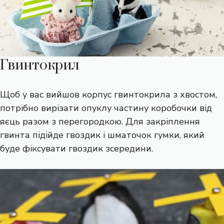
Гвинтокрил
Щоб у вас вийшов корпус гвинтокрила з хвостом,
потрібно вирізати опуклу частину коробочки від
яєць разом з перегородкою. Для закріплення
гвинта підійде гвоздик і шматочок гумки, який
буде фіксувати гвоздик зсередини.