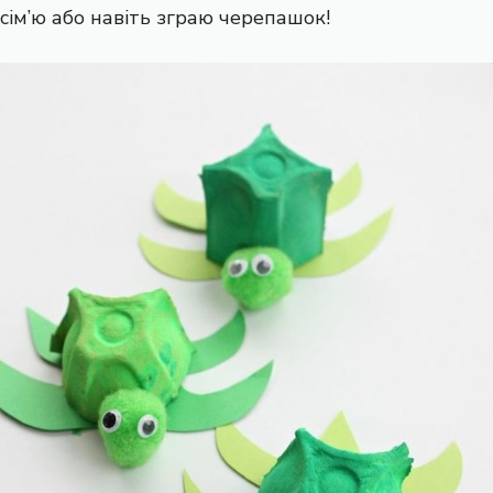
сім’ю або навіть зграю черепашок!