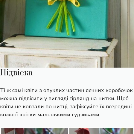
Підвіска
Ті ж самі квіти з опуклих частин яєчних коробочок
можна підвісити у вигляді гірлянд на нитки. Щоб
квіти не ковзали по нитці, зафіксуйте їх всередині
кожної квітки маленькими гудзиками.