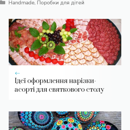
Категорії
Handmade
,
Поробки для дітей
Ідеї оформлення нарізки-
асорті для святкового столу