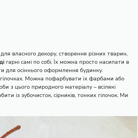
 для власного декору, створення різних тварин,
ді
гарні самі по собі. Їх можна просто насипати в
ти для осіннього оформлення будинку.
на гілочках. Можна пофарбувати їх фарбами або
би з цього природного матеріалу – всілякі
обити із зубочисток, сірників, тонких гілочок. Ми