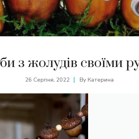
би з жолудів своїми р
26 Серпня, 2022
By
Катерина