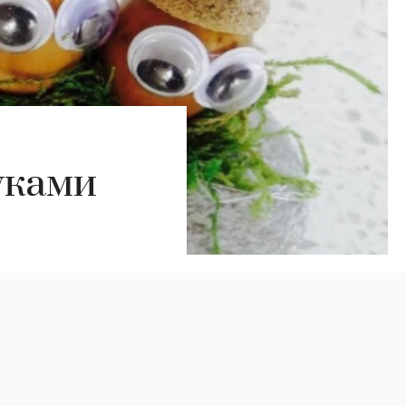
уками