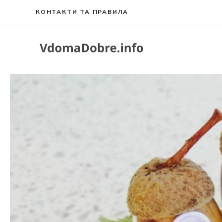
Перейти
КОНТАКТИ ТА ПРАВИЛА
до
вмісту