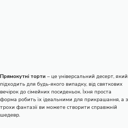
Прямокутні торти
– це універсальний десерт, який
підходить для будь-якого випадку, від святкових
вечірок до сімейних посиденьок. Їхня проста
форма робить їх ідеальними для прикрашання, а з
трохи фантазії ви можете створити справжній
шедевр.