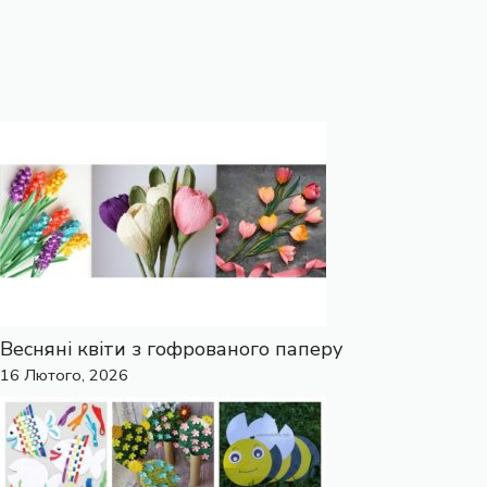
Весняні квіти з гофрованого паперу
16 Лютого, 2026