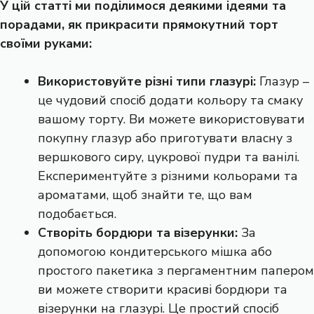
У цій статті ми поділимося деякими ідеями та
порадами, як прикрасити прямокутний торт
своїми руками:
Використовуйте різні типи глазурі:
Глазур –
це чудовий спосіб додати кольору та смаку
вашому торту. Ви можете використовувати
покупну глазур або приготувати власну з
вершкового сиру, цукрової пудри та ванілі.
Експериментуйте з різними кольорами та
ароматами, щоб знайти те, що вам
подобається.
Створіть бордюри та візерунки:
За
допомогою кондитерського мішка або
простого пакетика з пергаментним папером
ви можете створити красиві бордюри та
візерунки на глазурі. Це простий спосіб