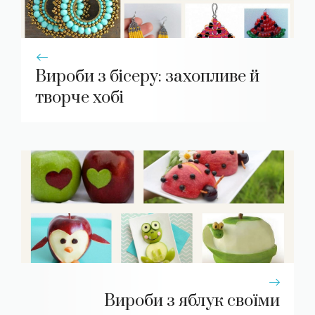
Вироби з бісеру: захопливе й
творче хобі
Вироби з яблук своїми