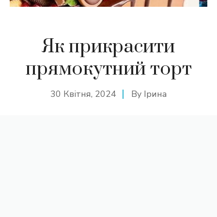
Як прикрасити
прямокутний торт
30 Квітня, 2024
By
Ірина