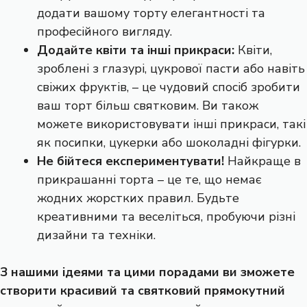
додати вашому торту елегантності та
професійного вигляду.
Додайте квіти та інші прикраси:
Квіти,
зроблені з глазурі, цукрової пасти або навіть
свіжих фруктів, – це чудовий спосіб зробити
ваш торт більш святковим. Ви також
можете використовувати інші прикраси, такі
як посипки, цукерки або шоколадні фігурки.
Не бійтеся експериментувати!
Найкраще в
прикрашанні торта – це те, що немає
жодних жорстких правил. Будьте
креативними та веселіться, пробуючи різні
дизайни та техніки.
З нашими ідеями та цими порадами ви зможете
створити красивий та святковий прямокутний