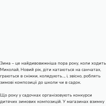
Зима – це найдивовижніша пора року, коли ходить
Миколай, Новий рік, діти катаються на санчатах,
граються в сніжки, колядують…, і, звісно, роблять
зимові композиції до школи чи в садок.
Що року у садочках організовують конкурси
дитячих зимових композицій. У магазинах взимку