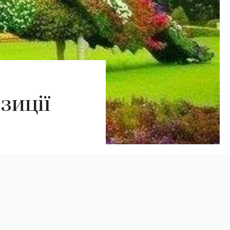
зиції