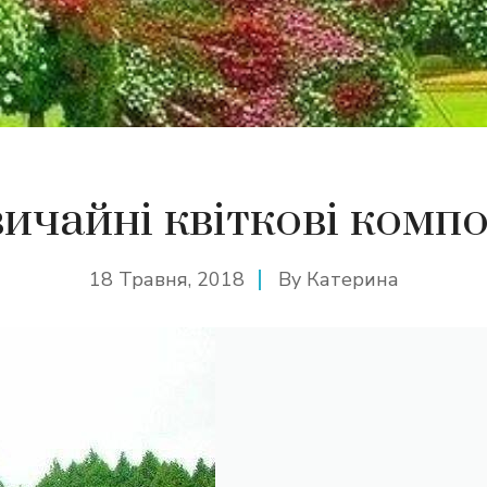
ичайні квіткові компо
18 Травня, 2018
By
Катерина