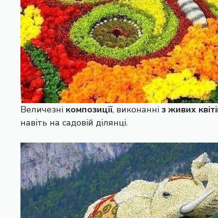
Величезні
композиції
, виконанні
з живих квіті
навіть на садовій ділянці.