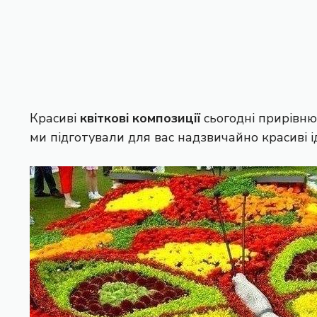
Красиві
квіткові композиції
сьогодні прирівню
ми підготували для вас надзвичайно красиві і