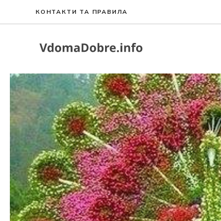
Перейти
КОНТАКТИ ТА ПРАВИЛА
до
вмісту