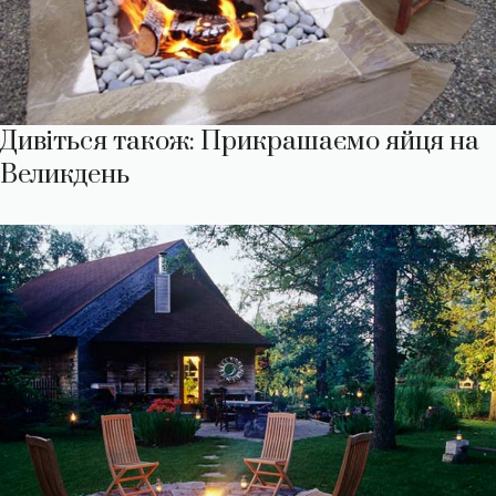
Дивіться також: Прикрашаємо яйця на
Великдень