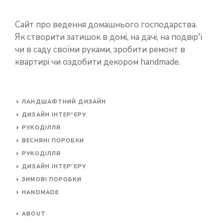
Сайт про ведення домашнього господарства.
Як створити затишок в домі, на дачі, на подвір'ї
чи в саду своїми руками, зробити ремонт в
квартирі чи оздобити декором handmade.
ЛАНДШАФТНИЙ ДИЗАЙН
ДИЗАЙН ІНТЕР'ЄРУ
РУКОДІЛЛЯ
ВЕСНЯНІ ПОРОБКИ
РУКОДІЛЛЯ
ДИЗАЙН ІНТЕР'ЄРУ
ЗИМОВІ ПОРОБКИ
HANDMADE
ABOUT