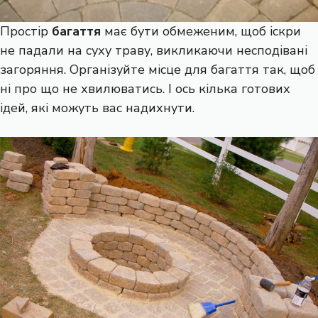
Простір
багаття
має бути обмеженим, щоб іскри
не падали на суху траву, викликаючи несподівані
загоряння. Організуйте місце для багаття так, щоб
ні про що не хвилюватись. І ось кілька готових
ідей, які можуть вас надихнути.