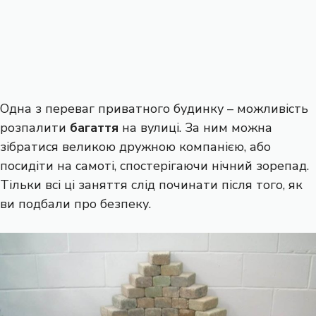
Одна з переваг приватного будинку – можливість
розпалити
багаття
на вулиці. За ним можна
зібратися великою дружною компанією, або
посидіти на самоті, спостерігаючи нічний зорепад.
Тільки всі ці заняття слід починати після того, як
ви подбали про безпеку.