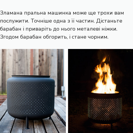
Зламана пральна машинка може ще трохи вам
послужити. Точніше одна з її частин. Дістаньте
барабан і приваріть до нього металеві ніжки.
Згодом барабан обгорить, і стане чорним.