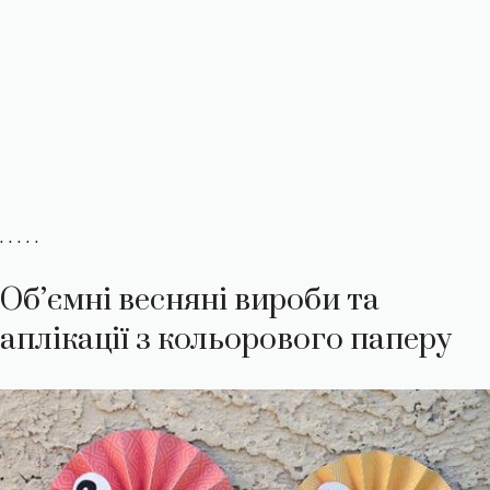
. . . . .
Об’ємні весняні вироби та
аплікації з кольорового паперу