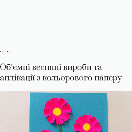
. . . . .
Об’ємні весняні вироби та
аплікації з кольорового паперу