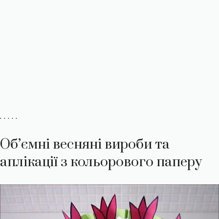
. . . . .
Об’ємні весняні вироби та
аплікації з кольорового паперу