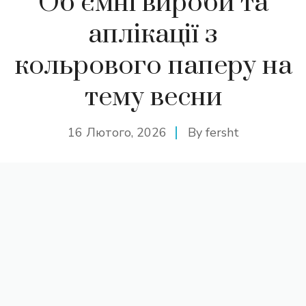
Об’ємні вироби та
аплікації з
кольрового паперу на
тему весни
16 Лютого, 2026
By
fersht