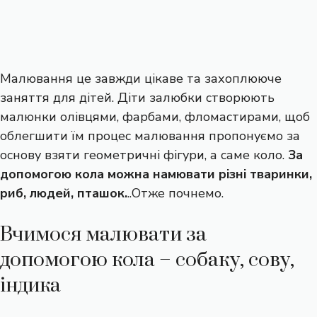
Малювання це завжди цікаве та захоплююче
заняття для дітей. Діти залюбки створюють
малюнки олівцями, фарбами, фломастирами, щоб
облегшити їм процес малювання пропонуємо за
основу взяти геометричні фігури, а саме коло.
За
допомогою кола можна намювати різні тваринки,
риб, людей, пташок.
..Отже почнемо.
Вчимося малювати за
допомогою кола – собаку, сову,
індика