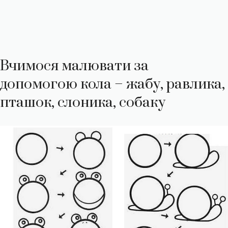
Вчимося малювати за
допомогою кола – жабу, равлика,
пташок, слоника, собаку