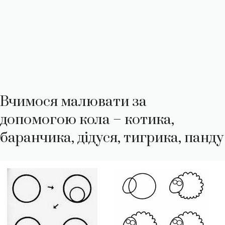
Вчимося малювати за
допомогою кола – котика,
баранчика, дідуся, тигрика, панду