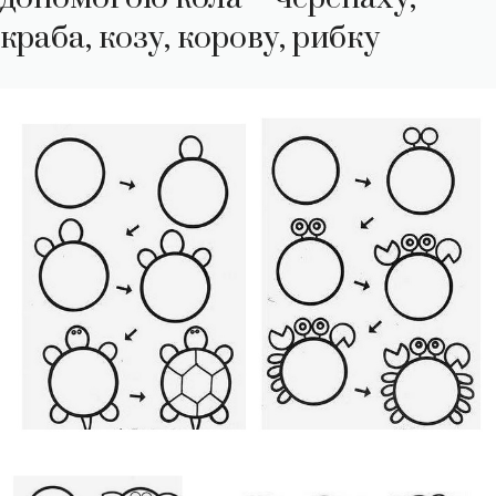
краба, козу, корову, рибку