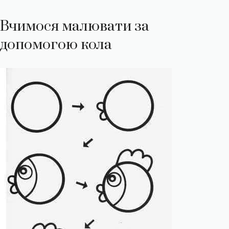
Вчимося малювати за
допомогою кола