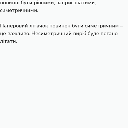
повинні бути рівними, заприсоватими,
симетричними.
Паперовий літачок повинен бути симетричним –
це важливо. Несиметричний виріб буде погано
літати.