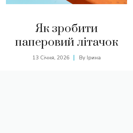
Як зробити
паперовий літачок
13 Січня, 2026
By
Ірина