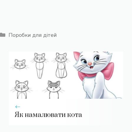
Категорії
Поробки для дітей
Як намалювати кота