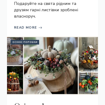
Подаруйте на свята рідним та
друзям гарні листівки зроблені
власноруч.
READ MORE
ОСІННІ ПОРОБКИ