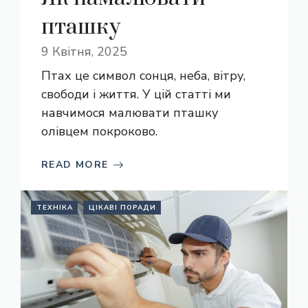
пташку
9 Квітня, 2025
Птах це символ сонця, неба, вітру,
свободи і життя. У цій статті ми
навчимося малювати пташку
олівцем покроково.
READ MORE
ТЕХНІКА
ЦІКАВІ ПОРАДИ