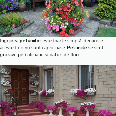
Îngrijirea
petuniilor
este foarte simplă, deoarece
aceste flori nu sunt capricioase.
Petuniile
se simt
grozave pe balcoane și paturi de flori.