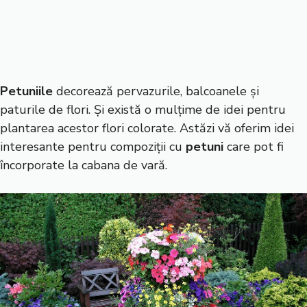
Petuniile
decorează pervazurile, balcoanele și
paturile de flori. Și există o mulțime de idei pentru
plantarea acestor flori colorate. Astăzi vă oferim idei
interesante pentru compoziții cu
petuni
care pot fi
încorporate la cabana de vară.