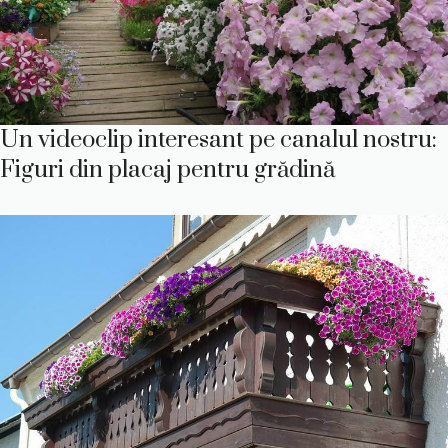
Un videoclip interesant pe canalul nostru:
Figuri din placaj pentru grădină