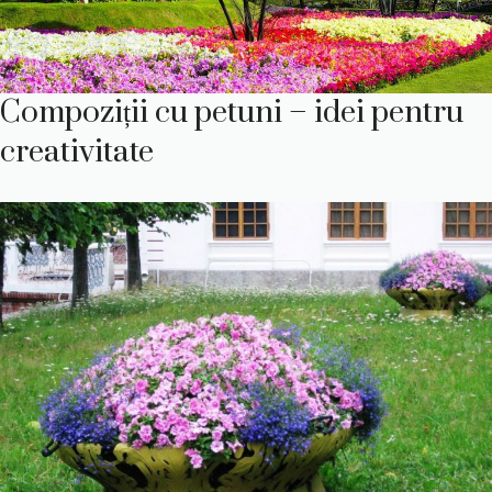
Compoziții cu petuni – idei pentru
creativitate