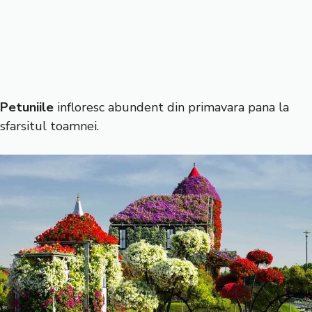
Petuniile
infloresc abundent din primavara pana la
sfarsitul toamnei.