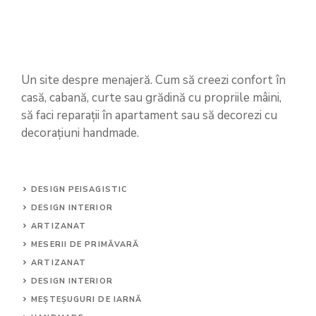
Un site despre menajeră. Cum să creezi confort în
casă, cabană, curte sau grădină cu propriile mâini,
să faci reparații în apartament sau să decorezi cu
decorațiuni handmade.
DESIGN PEISAGISTIC
DESIGN INTERIOR
ARTIZANAT
MESERII DE PRIMĂVARĂ
ARTIZANAT
DESIGN INTERIOR
MEȘTEȘUGURI DE IARNĂ