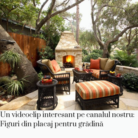
Un videoclip interesant pe canalul nostru:
Figuri din placaj pentru grădină