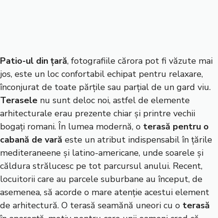
Patio-ul din țară
, fotografiile cărora pot fi văzute mai
jos, este un loc confortabil echipat pentru relaxare,
înconjurat de toate părțile sau parțial de un gard viu.
Terasele
nu sunt deloc noi, astfel de elemente
arhitecturale erau prezente chiar și printre vechii
bogați romani. În lumea modernă, o
terasă pentru o
cabană de vară
este un atribut indispensabil în țările
mediteraneene și latino-americane, unde soarele și
căldura strălucesc pe tot parcursul anului. Recent,
locuitorii care au parcele suburbane au început, de
asemenea, să acorde o mare atenție acestui element
de arhitectură. O terasă seamănă uneori cu o
terasă