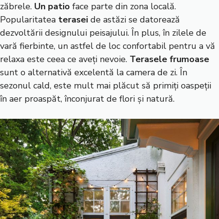
zăbrele.
Un patio
face parte din zona locală.
Popularitatea
terasei
de astăzi se datorează
dezvoltării designului peisajului. În plus, în zilele de
vară fierbinte, un astfel de loc confortabil pentru a vă
relaxa este ceea ce aveți nevoie.
Terasele frumoase
sunt o alternativă excelentă la camera de zi. În
sezonul cald, este mult mai plăcut să primiți oaspeții
în aer proaspăt, înconjurat de flori și natură.