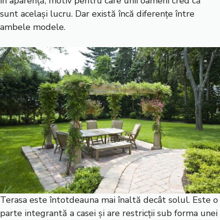
în aparență, motiv pentru care unii oameni cred că
sunt același lucru. Dar există încă diferențe între
ambele modele.
Terasa este întotdeauna mai înaltă decât solul. Este o
parte integrantă a casei și are restricții sub forma unei