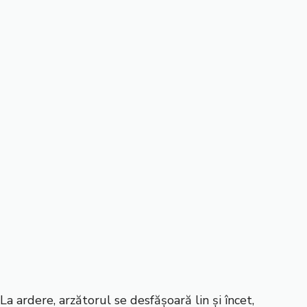
La ardere, arzătorul se desfășoară lin și încet,