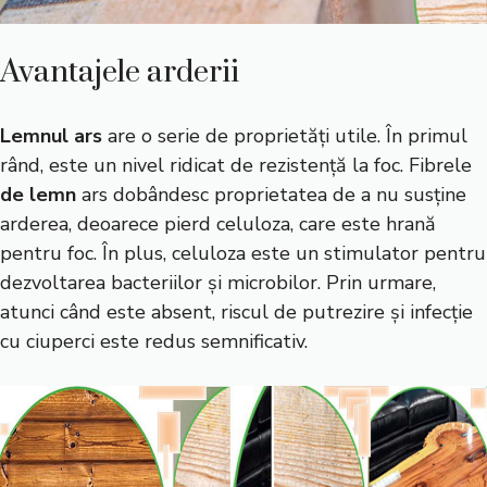
Avantajele arderii
Lemnul ars
are o serie de proprietăți utile. În primul
rând, este un nivel ridicat de rezistență la foc. Fibrele
de lemn
ars dobândesc proprietatea de a nu susține
arderea, deoarece pierd celuloza, care este hrană
pentru foc. În plus, celuloza este un stimulator pentru
dezvoltarea bacteriilor și microbilor. Prin urmare,
atunci când este absent, riscul de putrezire și infecție
cu ciuperci este redus semnificativ.