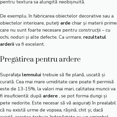
pentru textura sa alungită neobișnuită.
De exemplu, în fabricarea obiectelor decorative sau a
obiectelor interioare, puteți
arde
chiar și materii prime
care nu sunt foarte necesare pentru construcții – cu
ochi, noduri și alte defecte. Ca urmare,
rezultatul
arderii
va fi excelent.
Pregătirea pentru ardere
Suprafața
lemnului
trebuie să fie plană, uscată și
curată. Cea mai mare umiditate care poate fi permisă
este de 13-15%, la valori mai mari, calitatea muncii va
fi insuficientă: după
ardere
, se pot forma dungi și
pete nedorite. Este necesar să vă asigurați în prealabil
că nu există urme de vopsea, rășină, chit și, dacă