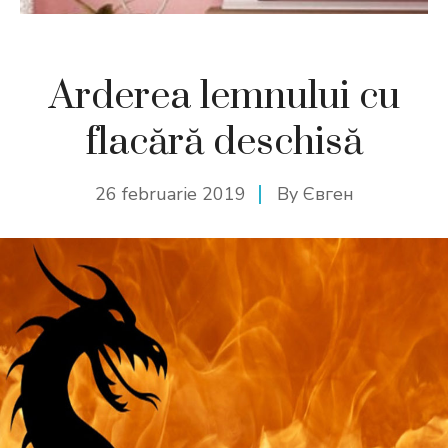
Arderea lemnului cu
flacără deschisă
26 februarie 2019
By
Євген