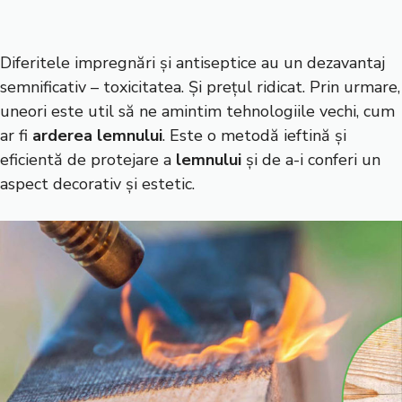
Diferitele impregnări și antiseptice au un dezavantaj
semnificativ – toxicitatea. Și prețul ridicat. Prin urmare,
uneori este util să ne amintim tehnologiile vechi, cum
ar fi
arderea lemnului
. Este o metodă ieftină și
eficientă de protejare a
lemnului
și de a-i conferi un
aspect decorativ și estetic.