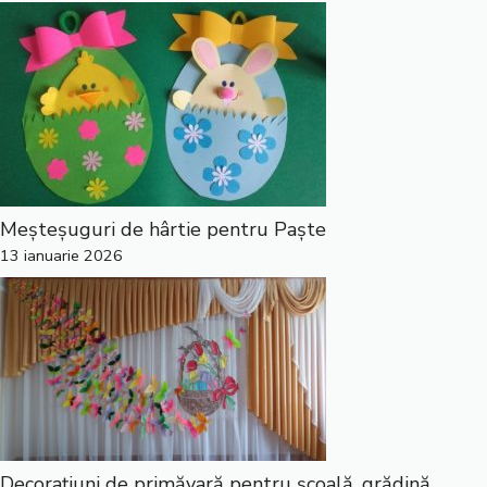
Meșteșuguri de hârtie pentru Paște
13 ianuarie 2026
Decorațiuni de primăvară pentru școală, grădină