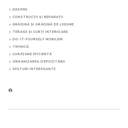
DESPRE
CONSTRUCȚII ȘI REPARAȚII
GRĂDINĂ ȘI GRĂDINĂ DE LEGUME
TERASE ȘI CURȚI INTERIOARE
DO-IT-YOURSELF MOBILIER
TEHNICĂ.
CURĂȚARE EFICIENTĂ
ORGANIZAREA DEPOZITĂRII
SFATURI INTERESANTE