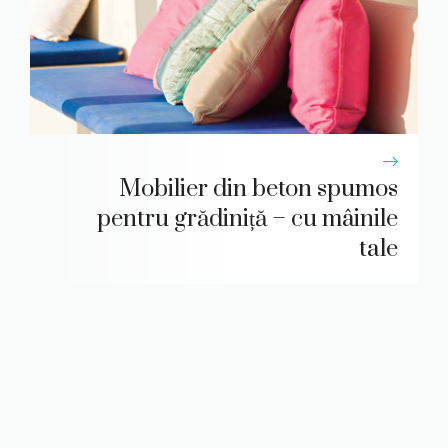
Mobilier din beton spumos
pentru grădiniță – cu mâinile
tale