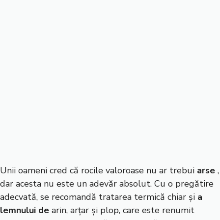
Unii oameni cred că rocile valoroase nu ar trebui
arse
,
dar acesta nu este un adevăr absolut. Cu o pregătire
adecvată, se recomandă tratarea termică chiar și
a
lemnului de
arin, arțar și plop, care este renumit