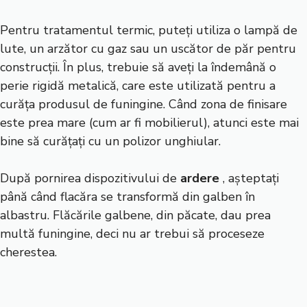
Pentru tratamentul termic, puteți utiliza o lampă de
lute, un arzător cu gaz sau un uscător de păr pentru
construcții. În plus, trebuie să aveți la îndemână o
perie rigidă metalică, care este utilizată pentru a
curăța produsul de funingine. Când zona de finisare
este prea mare (cum ar fi mobilierul), atunci este mai
bine să curățați cu un polizor unghiular.
După pornirea dispozitivului de
ardere
, așteptați
până când flacăra se transformă din galben în
albastru. Flăcările galbene, din păcate, dau prea
multă funingine, deci nu ar trebui să proceseze
cherestea.