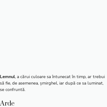
Lemnul
, a cărui culoare sa întunecat în timp, ar trebui
să fie, de asemenea, șmirghel, iar după ce sa luminat,
se confruntă.
Arde