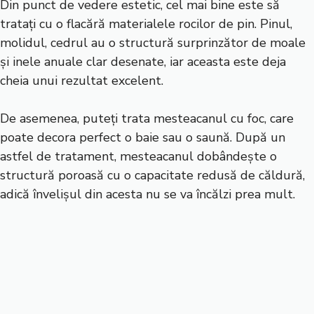
Din punct de vedere estetic, cel mai bine este să
tratați cu o flacără materialele rocilor de pin. Pinul,
molidul, cedrul au o structură surprinzător de moale
și inele anuale clar desenate, iar aceasta este deja
cheia unui rezultat excelent.
De asemenea, puteți trata mesteacanul cu foc, care
poate decora perfect o baie sau o saună. După un
astfel de tratament, mesteacanul dobândește o
structură poroasă cu o capacitate redusă de căldură,
adică învelișul din acesta nu se va încălzi prea mult.