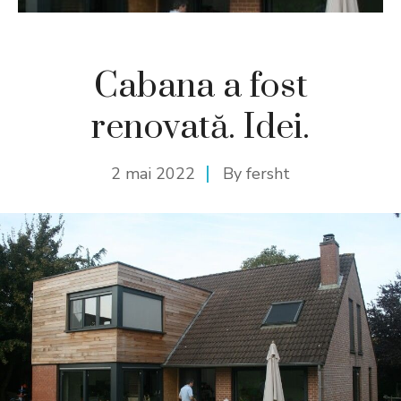
Cabana a fost
renovată. Idei.
2 mai 2022
By
fersht