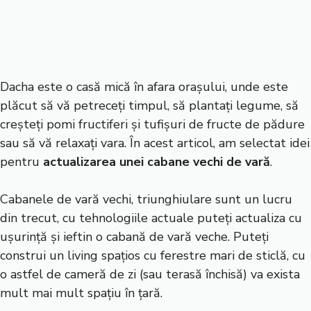
Dacha este o casă mică în afara orașului, unde este
plăcut să vă petreceți timpul, să plantați legume, să
creșteți pomi fructiferi și tufișuri de fructe de pădure
sau să vă relaxați vara. În acest articol, am selectat idei
pentru
actualizarea unei cabane vechi de vară
.
Cabanele de vară vechi, triunghiulare sunt un lucru
din trecut, cu tehnologiile actuale puteți actualiza cu
ușurință și ieftin o cabană de vară veche. Puteți
construi un living spațios cu ferestre mari de sticlă, cu
o astfel de cameră de zi (sau terasă închisă) va exista
mult mai mult spațiu în țară.