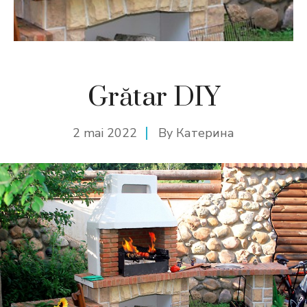
Grătar DIY
2 mai 2022
By
Катерина