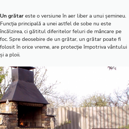
Un grătar
este o versiune în aer liber a unui șemineu.
Funcția principală a unei astfel de sobe nu este
încălzirea, ci gătitul diferitelor feluri de mâncare pe
foc. Spre deosebire de un grătar, un grătar poate fi
folosit în orice vreme, are protecție împotriva vântului
și a ploii.