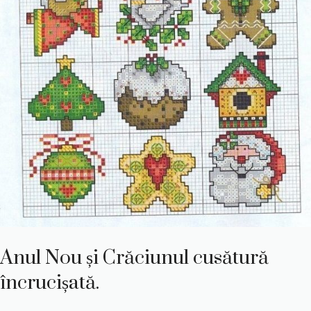
Anul Nou și Crăciunul cusătură
încrucișată.