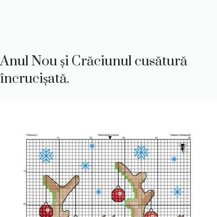
Anul Nou și Crăciunul cusătură
încrucișată.