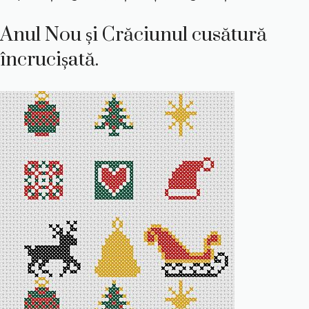
Anul Nou și Crăciunul cusătură
încrucișată.