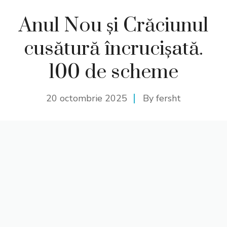
Anul Nou și Crăciunul
cusătură încrucișată.
100 de scheme
20 octombrie 2025
By
fersht