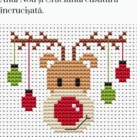
încrucișată.