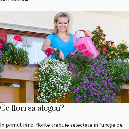
Ce flori să alegeți?
În primul rând, florile trebuie selectate în funcție de