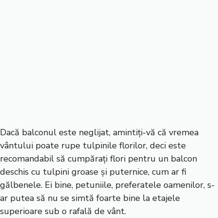
Dacă balconul este neglijat, amintiți-vă că vremea
vântului poate rupe tulpinile florilor, deci este
recomandabil să cumpărați flori pentru un balcon
deschis cu tulpini groase și puternice, cum ar fi
gălbenele. Ei bine, petuniile, preferatele oamenilor, s-
ar putea să nu se simtă foarte bine la etajele
superioare sub o rafală de vânt.