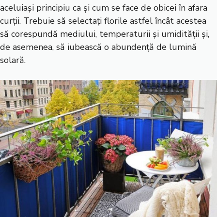
aceluiași principiu ca și cum se face de obicei în afara
curții. Trebuie să selectați florile astfel încât acestea
să corespundă mediului, temperaturii și umidității și,
de asemenea, să iubească o abundență de lumină
solară.