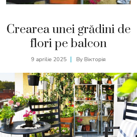
Crearea unei grădini de
flori pe balcon
9 aprilie 2025
By
Вікторія