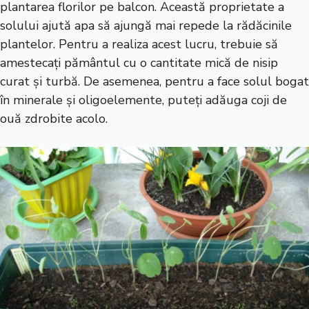
plantarea florilor pe balcon. Această proprietate a
solului ajută apa să ajungă mai repede la rădăcinile
plantelor. Pentru a realiza acest lucru, trebuie să
amestecați pământul cu o cantitate mică de nisip
curat și turbă. De asemenea, pentru a face solul bogat
în minerale și oligoelemente, puteți adăuga coji de
ouă zdrobite acolo.