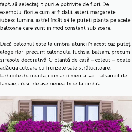
fapt, să selectați tipurile potrivite de flori. De
exemplu, florile cum ar fi dalii, asteri, margarete
iubesc lumina, astfel încât să le puteți planta pe acele
balcoane care sunt în mod constant sub soare.
Dacă balconul este la umbra, atunci în acest caz puteți
alege flori precum: calendula, fuchsia, balsam, precum
și fasole decorativă. O plantă de casă – coleus – poate
adăuga culoare cu frunzele sale strălucitoare.
Ierburile de menta, cum ar fi menta sau balsamul de
lamaie, cresc, de asemenea, bine la umbra.