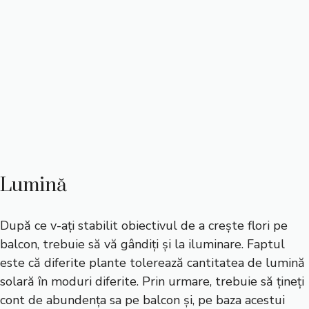
Lumină
După ce v-ați stabilit obiectivul de a crește flori pe
balcon, trebuie să vă gândiți și la iluminare. Faptul
este că diferite plante tolerează cantitatea de lumină
solară în moduri diferite. Prin urmare, trebuie să țineți
cont de abundența sa pe balcon și, pe baza acestui