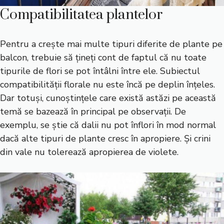
Compatibilitatea plantelor
Pentru a crește mai multe tipuri diferite de plante pe
balcon, trebuie să țineți cont de faptul că nu toate
tipurile de flori se pot întâlni între ele. Subiectul
compatibilității florale nu este încă pe deplin înțeles.
Dar totuși, cunoștințele care există astăzi pe această
temă se bazează în principal pe observații. De
exemplu, se știe că dalii nu pot înflori în mod normal
dacă alte tipuri de plante cresc în apropiere. Și crini
din vale nu tolerează apropierea de violete.