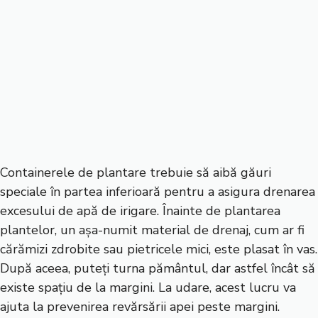
Containerele de plantare trebuie să aibă găuri
speciale în partea inferioară pentru a asigura drenarea
excesului de apă de irigare. Înainte de plantarea
plantelor, un așa-numit material de drenaj, cum ar fi
cărămizi zdrobite sau pietricele mici, este plasat în vas.
După aceea, puteți turna pământul, dar astfel încât să
existe spațiu de la margini. La udare, acest lucru va
ajuta la prevenirea revărsării apei peste margini.