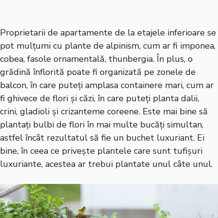
Proprietarii de apartamente de la etajele inferioare se
pot mulțumi cu plante de alpinism, cum ar fi imponea,
cobea, fasole ornamentală, thunbergia. În plus, o
grădină înflorită poate fi organizată pe zonele de
balcon, în care puteți amplasa containere mari, cum ar
fi ghivece de flori și căzi, în care puteți planta dalii,
crini, gladioli și crizanteme coreene. Este mai bine să
plantați bulbi de flori în mai multe bucăți simultan,
astfel încât rezultatul să fie un buchet luxuriant. Ei
bine, în ceea ce privește plantele care sunt tufișuri
luxuriante, acestea ar trebui plantate unul câte unul.