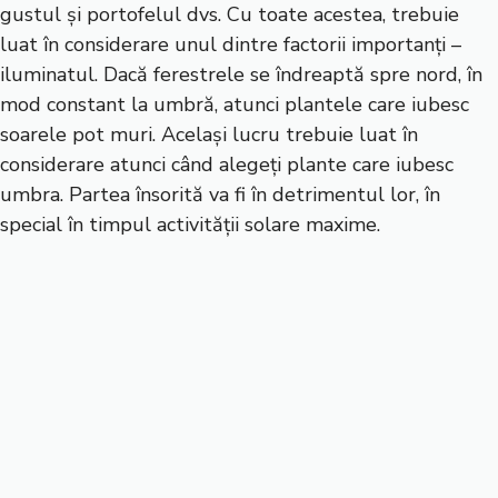
gustul și portofelul dvs. Cu toate acestea, trebuie
luat în considerare unul dintre factorii importanți –
iluminatul. Dacă ferestrele se îndreaptă spre nord, în
mod constant la umbră, atunci plantele care iubesc
soarele pot muri. Același lucru trebuie luat în
considerare atunci când alegeți plante care iubesc
umbra. Partea însorită va fi în detrimentul lor, în
special în timpul activității solare maxime.