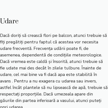
Udare
Dacă doriți să crească flori pe balcon, atunci trebuie să
fiți pregătiți pentru faptul că acestea vor necesita
udare frecventă. Frecvența udării poate fi, de
asemenea, dependentă de condițiile meteorologice.
Dacă vremea este caldă și însorită, atunci trebuie să
fie udate mai des decât în zilele tulbure. Înainte de
udare, cel mai bine va fi dacă apa este stabilită în
avans . Pentru a nu exagera cu udarea sau invers,
astfel încât plantele să nu lipsească de apă, trebuie să
respectați proporțiile. Dacă umezeala apare din
găurile din partea inferioară a vasului, atunci puteți
opri udarea.