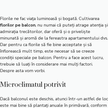
Florile ne fac viața luminoasă și bogată. Cultivarea
florilor pe balcon
, nu numai că puteți atrage atenția și
admirația trecătorilor, dar oferă și o priveliște
minunată și aromă de la fereastra apartamentului dvs.
Dar pentru ca florile să fie bine acceptate și să
înflorească mult timp, este necesar să se creeze
condiții speciale pe balcon. Pentru a face acest lucru,
trebuie să luați în considerare mai mulți factori.
Despre asta vom vorbi.
Microclimatul potrivit
Dacă balconul este deschis, atunci într-un astfel de loc
este mai bine să plantați anuale în primăvară, conform