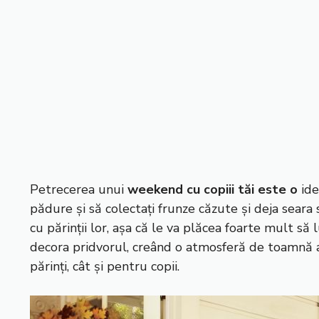
Petrecerea unui
weekend cu copiii tăi este o
ide
pădure și să colectați frunze căzute și deja seara 
cu părinții lor, așa că le va plăcea foarte mult s
decora pridvorul, creând o atmosferă de toamnă aur
părinți, cât și pentru copii.