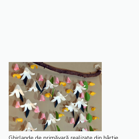
Ghirlande de primăvară realizate din hârtie.