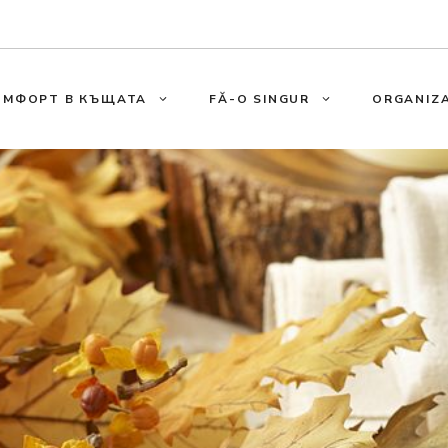
ОМФОРТ В КЪЩАТА
FĂ-O SINGUR
ORGANIZA