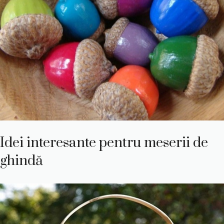
Idei interesante pentru meserii de
ghindă