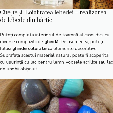
Citește și:
Loialitatea lebedei – realizarea
de lebede din hârtie
Puteți completa interiorul de toamnă al casei dvs. cu
diverse compoziții de
ghindă
. De asemenea, puteți
folosi
ghinde colorate
ca elemente decorative.
Suprafața acestui material natural poate fi acoperită
cu ușurință cu lac pentru lemn, vopsele acrilice sau lac
de unghii obișnuit.