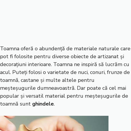
Toamna oferă o abundență de materiale naturale care
pot fi folosite pentru diverse obiecte de artizanat și
decorațiuni interioare. Toamna ne inspiră să lucrăm cu
acul. Puteți folosi o varietate de nuci, conuri, frunze de
toamnă, castane și multe altele pentru
meșteșugurile dumneavoastră. Dar poate că cel mai
popular și versatil material pentru meșteșugurile de
toamnă sunt
ghindele
.