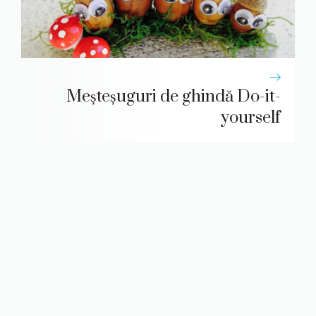
Meșteșuguri de ghindă Do-it-
yourself