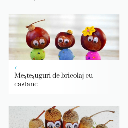
Meșteșuguri de bricolaj cu
castane