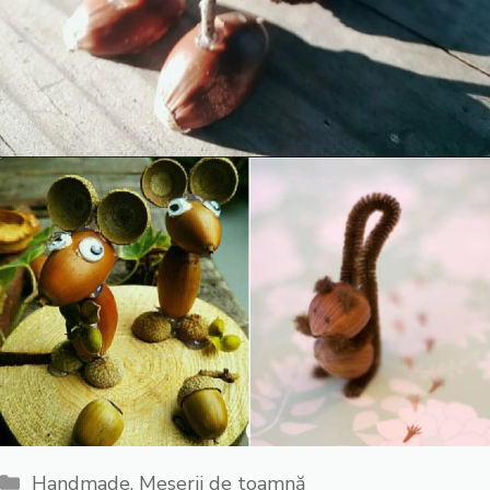
Categorii
Handmade
,
Meserii de toamnă