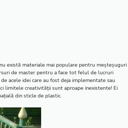
 nu există materiale mai populare pentru meșteșuguri
rsuri de master pentru a face tot felul de lucruri
ă de acele idei care au fost deja implementate sau
i limitele creativității sunt aproape inexistente! Ei
ațială din sticle de plastic.