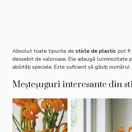
Absolut toate tipurile de
sticle de plastic
pot fi 
deosebit de valoroase. Ele adaugă luminozitate p
abilități speciale. Este suficient să găsiți numărul p
Meșteșuguri interesante din sti