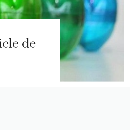
icle de