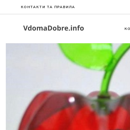
Sari
КОНТАКТИ ТА ПРАВИЛА
la
conținut
К