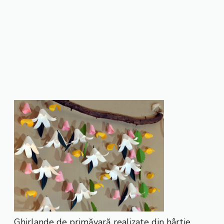
Ghirlande de primăvară realizate din hârtie.