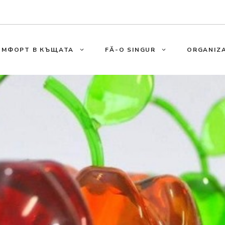
ОМФОРТ В КЪЩАТА
FĂ-O SINGUR
ORGANIZA