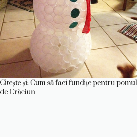
Citește și:
Cum să faci fundițe pentru pomul
de Crăciun