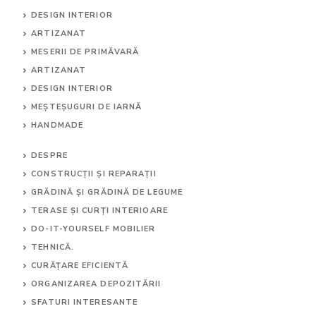
DESIGN INTERIOR
ARTIZANAT
MESERII DE PRIMĂVARĂ
ARTIZANAT
DESIGN INTERIOR
MEȘTEȘUGURI DE IARNĂ
HANDMADE
DESPRE
CONSTRUCȚII ȘI REPARAȚII
GRĂDINĂ ȘI GRĂDINĂ DE LEGUME
TERASE ȘI CURȚI INTERIOARE
DO-IT-YOURSELF MOBILIER
TEHNICĂ.
CURĂȚARE EFICIENTĂ
ORGANIZAREA DEPOZITĂRII
SFATURI INTERESANTE