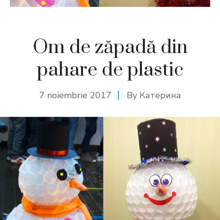
Om de zăpadă din
pahare de plastic
7 noiembrie 2017
By
Катерина