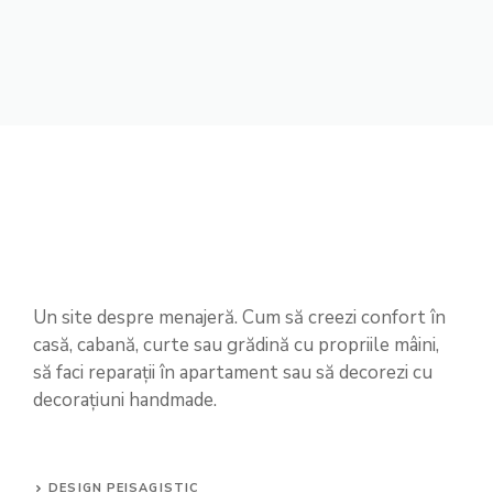
Un site despre menajeră. Cum să creezi confort în
casă, cabană, curte sau grădină cu propriile mâini,
să faci reparații în apartament sau să decorezi cu
decorațiuni handmade.
DESIGN PEISAGISTIC