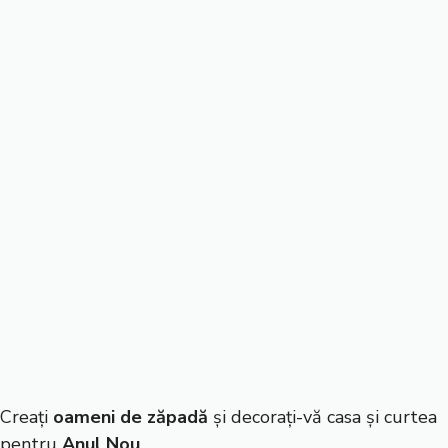
Creați
oameni de zăpadă
și decorați-vă casa și curtea
pentru
Anul Nou
.