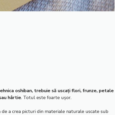
ehnica oshiban, trebuie să uscați flori, frunze, petale
sau hârtie
. Totul este foarte ușor.
ta de a crea picturi din materiale naturale uscate sub