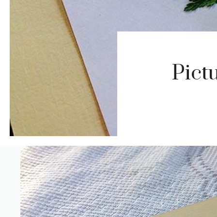
Pictu