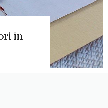
ori în