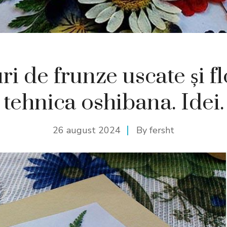
ri de frunze uscate și fl
tehnica oshibana. Idei.
26 august 2024
By
fersht