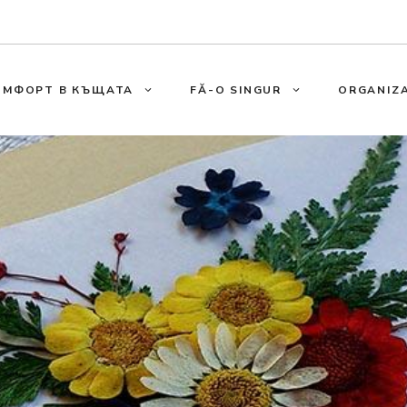
ОМФОРТ В КЪЩАТА
FĂ-O SINGUR
ORGANIZA