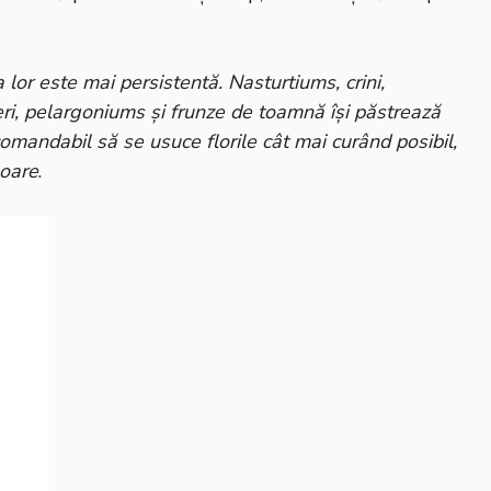
a lor este mai persistentă. Nasturtiums, crini,
teri, pelargoniums și frunze de toamnă își păstrează
omandabil să se usuce florile cât mai curând posibil,
loare
.