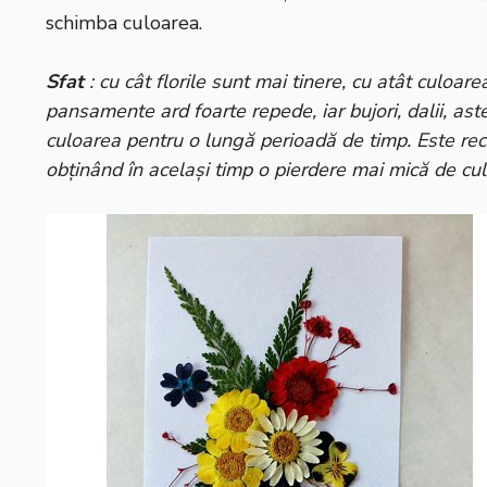
schimba culoarea.
Sfat
: cu cât florile sunt mai tinere, cu atât culoare
pansamente ard foarte repede, iar bujori, dalii, as
culoarea pentru o lungă perioadă de timp. Este rec
obținând în același timp o pierdere mai mică de cu