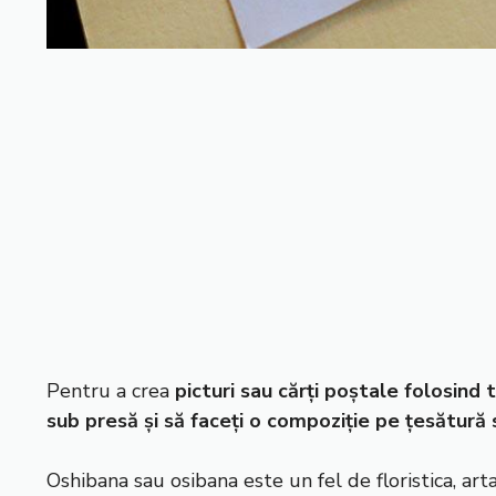
Pentru a crea
picturi sau cărți poștale folosind t
sub presă și să faceți o compoziție pe țesătură 
Oshibana sau osibana este un fel de floristica, ar