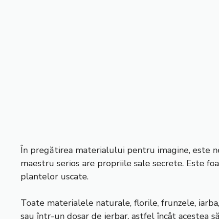
În pregătirea materialului pentru imagine, este ne
maestru serios are propriile sale secrete. Este fo
plantelor uscate.
Toate materialele naturale, florile, frunzele, iarb
sau într-un dosar de ierbar, astfel încât acestea să