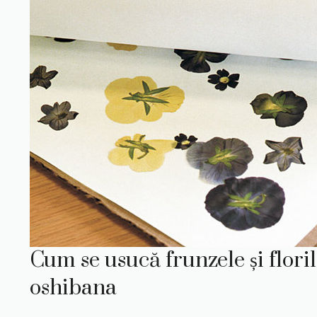
Cum se usucă frunzele și flori
oshibana