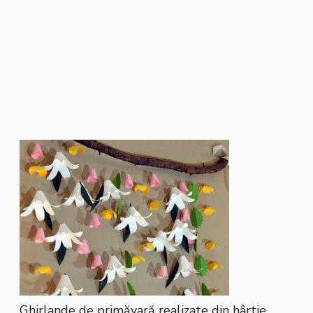
Ghirlande de primăvară realizate din hârtie.