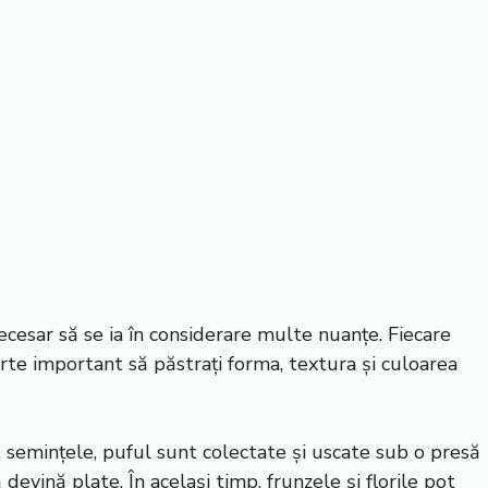
cesar să se ia în considerare multe nuanțe. Fiecare
arte important să păstrați forma, textura și culoarea
a, semințele, puful sunt colectate și uscate sub o presă
 devină plate. În același timp, frunzele și florile pot