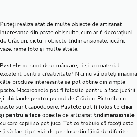
Puteți realiza atât de multe obiecte de artizanat
interesante din paste obișnuite, cum ar fi decorațiuni
de Crăciun, picturi, obiecte tridimensionale, jucării,
vaze, rame foto și multe altele.
Pastele
nu sunt doar mâncare, ci și un material
excelent pentru creativitate? Nici nu vă puteți imagina
câte produse interesante se pot obține din simple
paste. Macaroanele pot fi folosite pentru a face jucării
și ghirlande pentru pomul de Crăciun. Picturile cu
paste sunt capodopere.
Pastele pot fi folosite chiar
și pentru a face
obiecte de artizanat
tridimensionale
cu care copiii se pot juca. Tot ce trebuie să faceți este
să vă faceți provizii de produse din făină de diferite