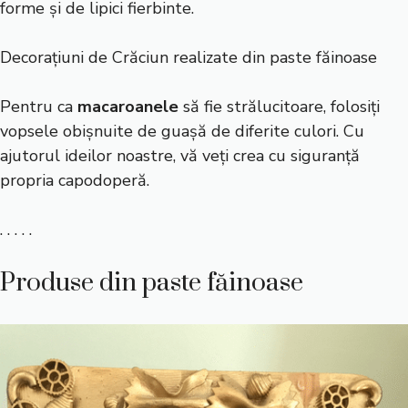
forme și de lipici fierbinte.
Decorațiuni de Crăciun realizate din paste făinoase
Pentru ca
macaroanele
să fie strălucitoare, folosiți
vopsele obișnuite de guașă de diferite culori. Cu
ajutorul ideilor noastre, vă veți crea cu siguranță
propria capodoperă.
. . . . .
Produse din paste făinoase