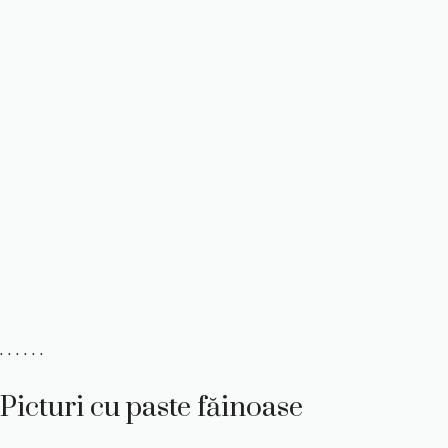
. . . . . .
Picturi cu paste făinoase