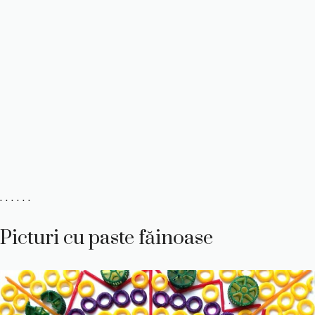
. . . . . .
Picturi cu paste făinoase