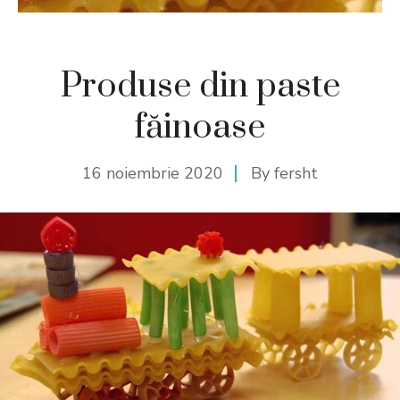
Produse din paste
făinoase
16 noiembrie 2020
By
fersht