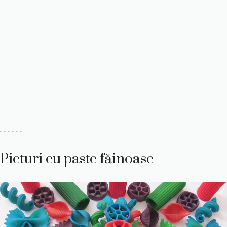
. . . . . .
Picturi cu paste făinoase