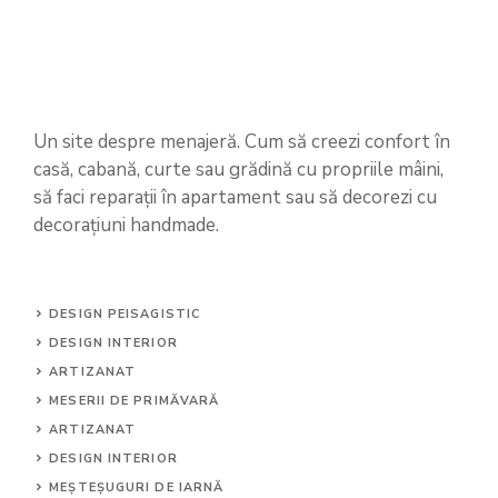
Un site despre menajeră. Cum să creezi confort în
casă, cabană, curte sau grădină cu propriile mâini,
să faci reparații în apartament sau să decorezi cu
decorațiuni handmade.
DESIGN PEISAGISTIC
DESIGN INTERIOR
ARTIZANAT
MESERII DE PRIMĂVARĂ
ARTIZANAT
DESIGN INTERIOR
MEȘTEȘUGURI DE IARNĂ