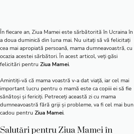
În fiecare an, Ziua Mamei este sărbătorită în Ucraina în
a doua duminică din luna mai. Nu uitați să vă felicitați
cea mai apropiată persoană, mama dumneavoastră, cu
ocazia acestei sărbători. În acest articol, veți găsi
felicitări pentru
Ziua Mamei
.
Amintiți-vă că mama voastră v-a dat viață, iar cel mai
important lucru pentru o mamă este ca copiii ei să fie
sănătoși și fericiți. Petreceți această zi cu mama
dumneavoastră fără griji și probleme, va fi cel mai bun
cadou pentru
Ziua Mamei
.
Salutări pentru Ziua Mamei în