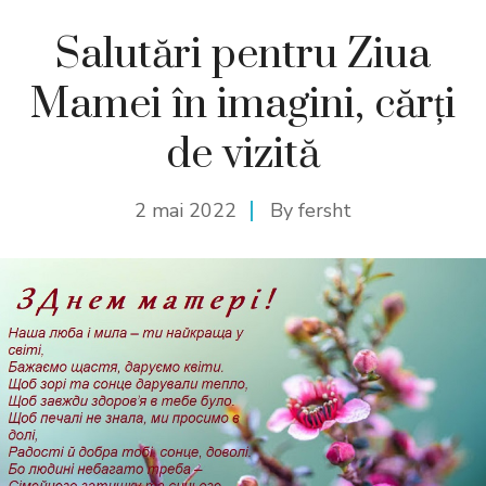
Salutări pentru Ziua
Mamei în imagini, cărți
de vizită
2 mai 2022
By
fersht