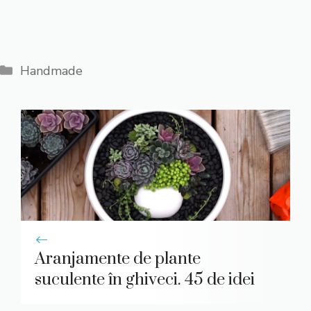
Categorii
Handmade
Aranjamente de plante
suculente în ghiveci. 45 de idei