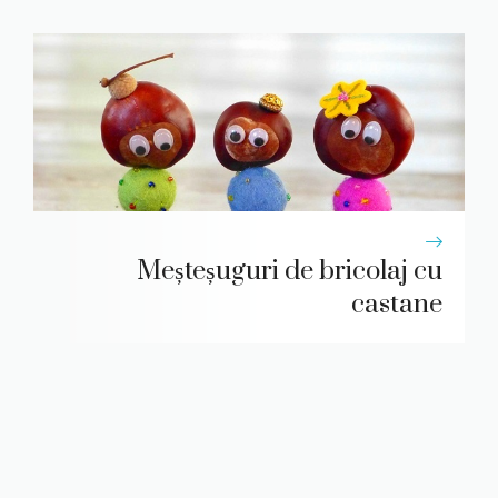
Meșteșuguri de bricolaj cu
castane