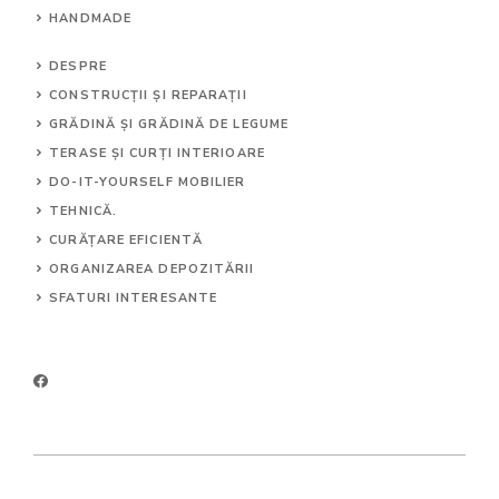
HANDMADE
DESPRE
CONSTRUCȚII ȘI REPARAȚII
GRĂDINĂ ȘI GRĂDINĂ DE LEGUME
TERASE ȘI CURȚI INTERIOARE
DO-IT-YOURSELF MOBILIER
TEHNICĂ.
CURĂȚARE EFICIENTĂ
ORGANIZAREA DEPOZITĂRII
SFATURI INTERESANTE