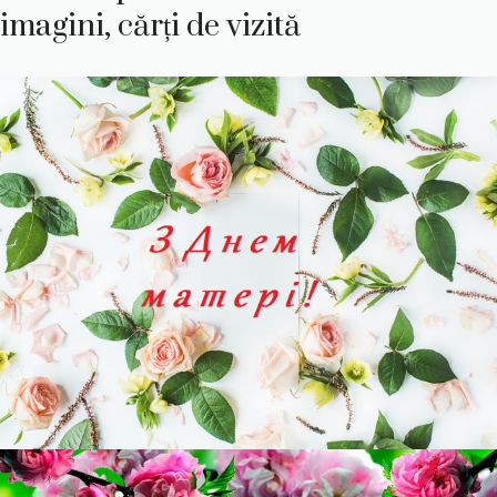
imagini, cărți de vizită