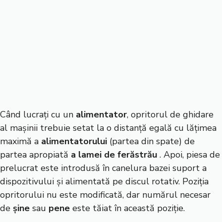
Când lucrați cu un
alimentator
, opritorul de ghidare
al mașinii trebuie setat la o distanță egală cu lățimea
maximă a
alimentatorului
(partea din spate) de
partea apropiată
a lamei de ferăstrău
. Apoi, piesa de
prelucrat este introdusă în canelura bazei suport a
dispozitivului și alimentată pe discul rotativ. Poziția
opritorului nu este modificată, dar numărul necesar
de
șine
sau
pene
este tăiat în această poziție.