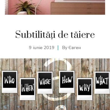
Subtilități de tăiere
9 iunie 2019
By
Євген