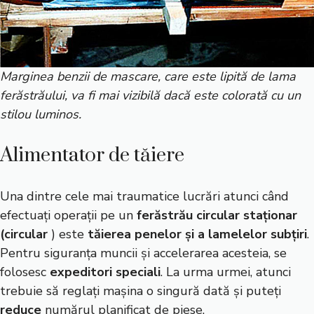
Marginea benzii de mascare, care este lipită de lama
ferăstrăului, va fi mai vizibilă dacă este colorată cu un
stilou luminos.
Alimentator de tăiere
Una dintre cele mai traumatice lucrări atunci când
efectuați operații pe un
ferăstrău circular staționar
(circular
) este
tăierea penelor și a lamelelor subțiri
.
Pentru siguranța muncii și accelerarea acesteia, se
folosesc
expeditori speciali
. La urma urmei, atunci
trebuie să reglați mașina o singură dată și puteți
reduce
numărul planificat de piese.