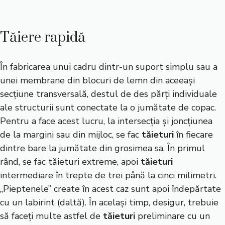
Tăiere rapidă
În fabricarea unui cadru dintr-un suport simplu sau a
unei membrane din blocuri de lemn din aceeași
secțiune transversală, destul de des părți individuale
ale structurii sunt conectate la o jumătate de copac.
Pentru a face acest lucru, la intersecția și joncțiunea
de la margini sau din mijloc, se fac
tăieturi
în fiecare
dintre bare la jumătate din grosimea sa. În primul
rând, se fac tăieturi extreme, apoi
tăieturi
intermediare în trepte de trei până la cinci milimetri.
„Pieptenele” create în acest caz sunt apoi îndepărtate
cu un labirint (daltă). În același timp, desigur, trebuie
să faceți multe astfel de
tăieturi
preliminare cu un