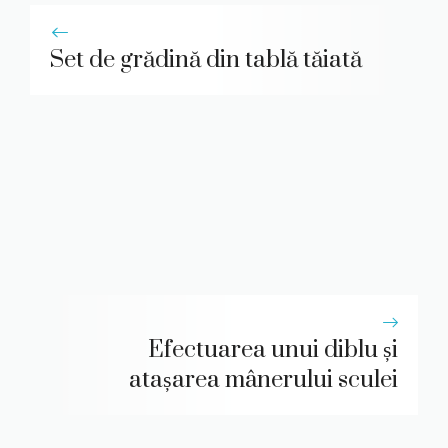
Set de grădină din tablă tăiată
Efectuarea unui diblu și
atașarea mânerului sculei