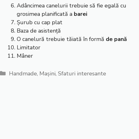
Adâncimea canelurii trebuie să fie egală cu
grosimea planificată a
barei
Șurub cu cap plat
Baza de asistență
O canelură trebuie tăiată în formă
de pană
Limitator
Mâner
Categorii
Handmade
,
Mașini
,
Sfaturi interesante