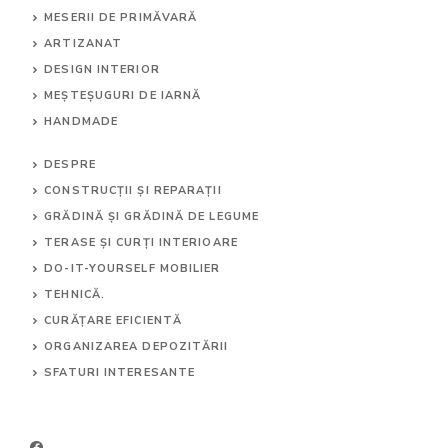
MESERII DE PRIMĂVARĂ
ARTIZANAT
DESIGN INTERIOR
MEȘTEȘUGURI DE IARNĂ
HANDMADE
DESPRE
CONSTRUCȚII ȘI REPARAȚII
GRĂDINĂ ȘI GRĂDINĂ DE LEGUME
TERASE ȘI CURȚI INTERIOARE
DO-IT-YOURSELF MOBILIER
TEHNICĂ.
CURĂȚARE EFICIENTĂ
ORGANIZAREA DEPOZITĂRII
SFATURI INTERESANTE