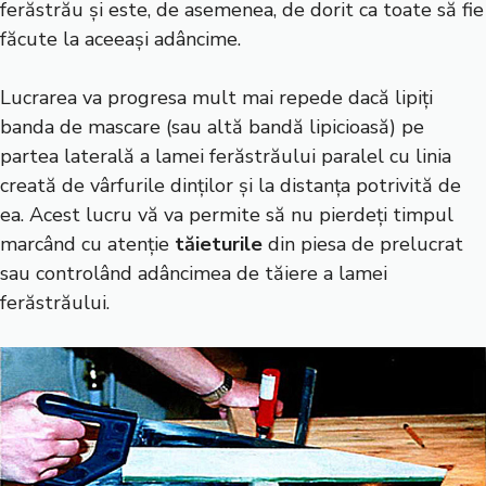
ferăstrău și este, de asemenea, de dorit ca toate să fie
făcute la aceeași adâncime.
Lucrarea va progresa mult mai repede dacă lipiți
banda de mascare (sau altă bandă lipicioasă) pe
partea laterală a lamei ferăstrăului paralel cu linia
creată de vârfurile dinților și la distanța potrivită de
ea. Acest lucru vă va permite să nu pierdeți timpul
marcând cu atenție
tăieturile
din piesa de prelucrat
sau controlând adâncimea de tăiere a lamei
ferăstrăului.