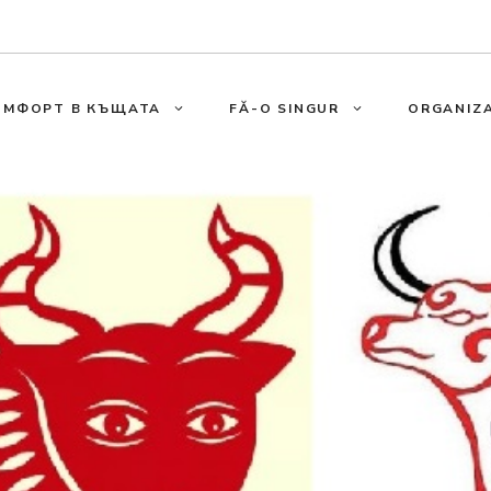
ОМФОРТ В КЪЩАТА
FĂ-O SINGUR
ORGANIZA