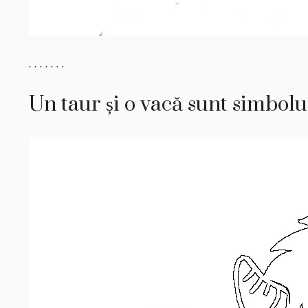
. . . . . . .
Un taur și o vacă sunt simbolu