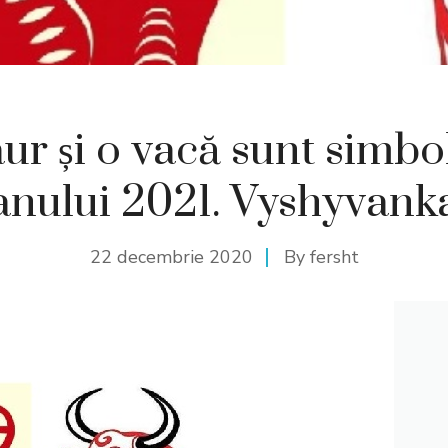
ur și o vacă sunt simbo
anului 2021. Vyshyvank
22 decembrie 2020
By
fersht