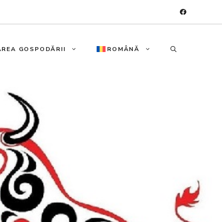
REA GOSPODĂRII
ROMÂNĂ