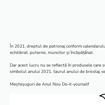
În 2021, dreptul de patronaj conform calendarulu
echilibrat, puternic, muncitor și încăpățânat.
Dar acest lucru nu se reflectă în produsele care s
simbolul anului 2021, taurul anului de bricolaj, se
Meșteșuguri de Anul Nou Do-it-yourself