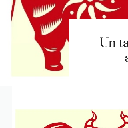
Un ta