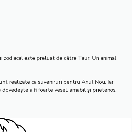
i zodiacal este preluat de către Taur. Un animal
unt realizate ca suveniruri pentru Anul Nou. Iar
 dovedește a fi foarte vesel, amabil și prietenos.