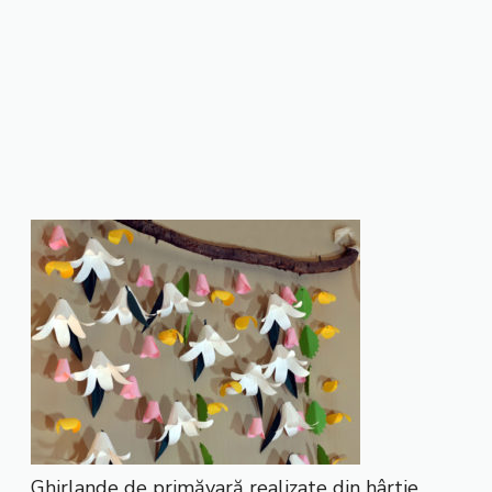
Ghirlande de primăvară realizate din hârtie.