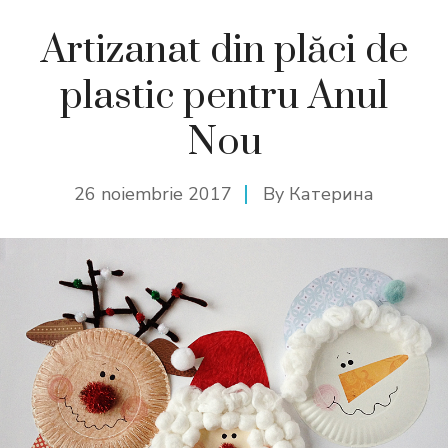
Artizanat din plăci de
plastic pentru Anul
Nou
26 noiembrie 2017
By
Катерина