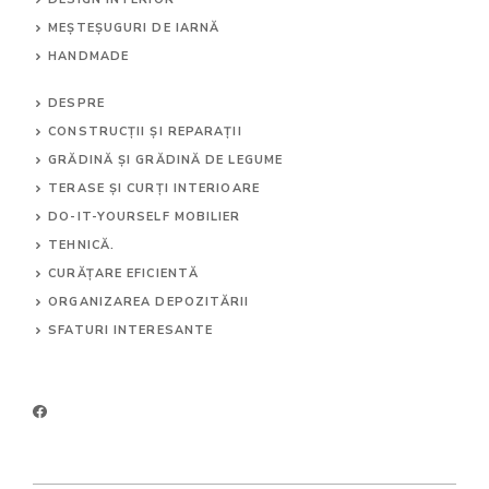
MEȘTEȘUGURI DE IARNĂ
HANDMADE
DESPRE
CONSTRUCȚII ȘI REPARAȚII
GRĂDINĂ ȘI GRĂDINĂ DE LEGUME
TERASE ȘI CURȚI INTERIOARE
DO-IT-YOURSELF MOBILIER
TEHNICĂ.
CURĂȚARE EFICIENTĂ
ORGANIZAREA DEPOZITĂRII
SFATURI INTERESANTE