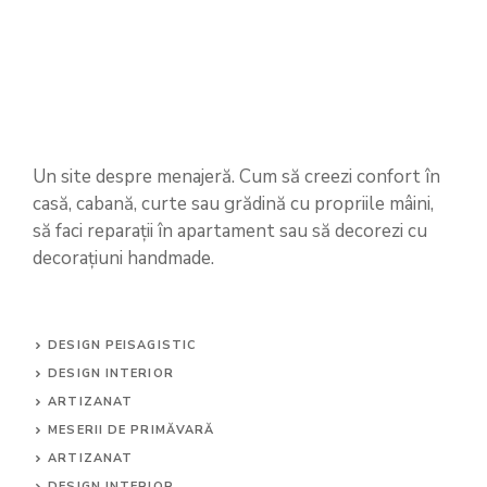
Un site despre menajeră. Cum să creezi confort în
casă, cabană, curte sau grădină cu propriile mâini,
să faci reparații în apartament sau să decorezi cu
decorațiuni handmade.
DESIGN PEISAGISTIC
DESIGN INTERIOR
ARTIZANAT
MESERII DE PRIMĂVARĂ
ARTIZANAT
DESIGN INTERIOR