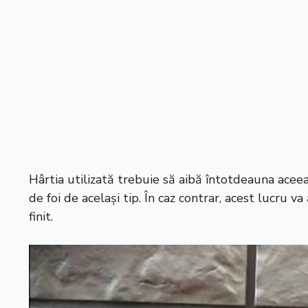
Hârtia utilizată trebuie să aibă întotdeauna aceeaș
de foi de același tip. În caz contrar, acest lucru
finit.