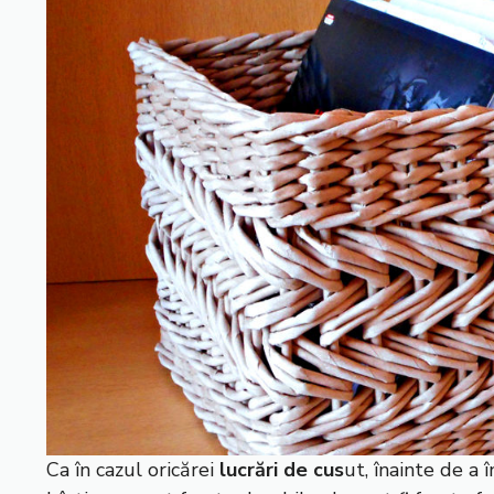
Ca în cazul oricărei
lucrări de cus
ut, înainte de a 