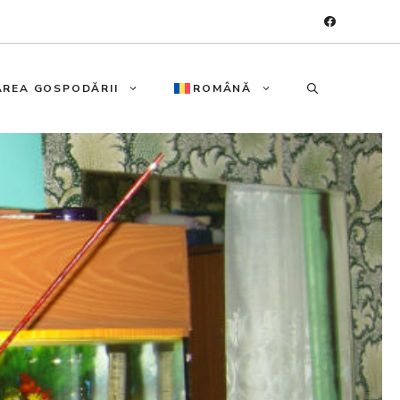
REA GOSPODĂRII
ROMÂNĂ