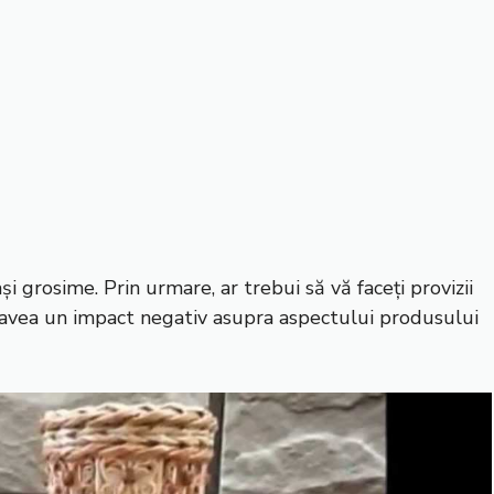
i grosime. Prin urmare, ar trebui să vă faceți provizii
 va avea un impact negativ asupra aspectului produsului