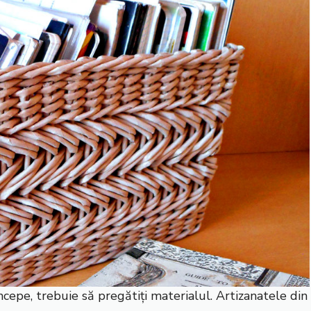
începe, trebuie să pregătiți materialul. Artizanatele din