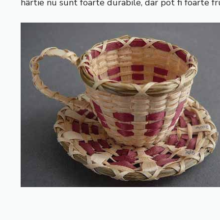
hârtie nu sunt foarte durabile, dar pot fi foarte f