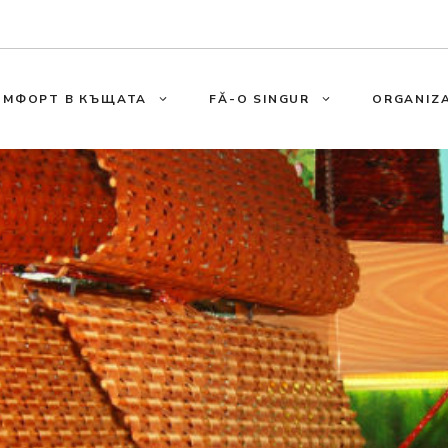
ОМФОРТ В КЪЩАТА
FĂ-O SINGUR
ORGANIZA