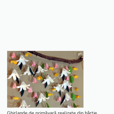
Ghirlande de primăvară realizate din hârtie.