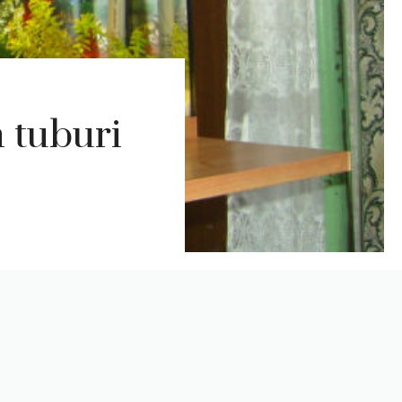
n tuburi