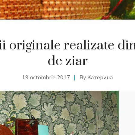
ii originale realizate di
de ziar
19 octombrie 2017
By
Катерина