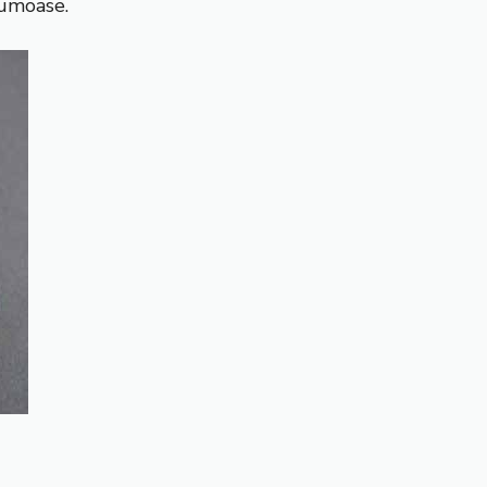
rumoase.