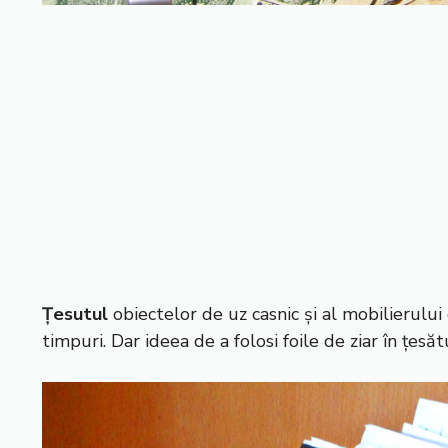
Țesutul
obiectelor de uz casnic și al mobilierului
timpuri. Dar ideea de a folosi foile de ziar în țesă