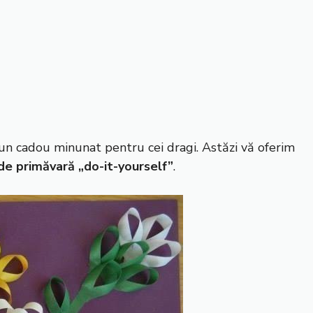
un cadou minunat pentru cei dragi. Astăzi vă oferim
 de primăvară „do-it-yourself”
.