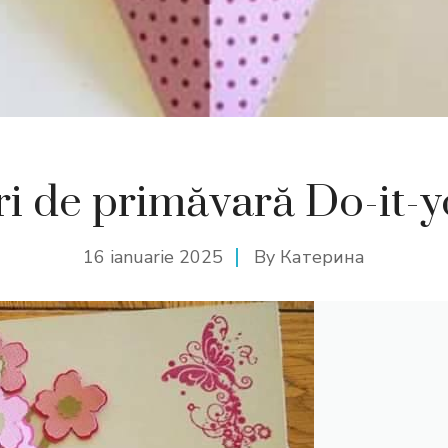
i de primăvară Do-it-y
16 ianuarie 2025
By
Катерина