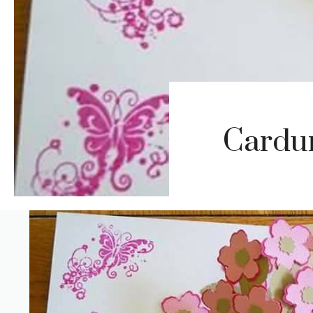
Cardur