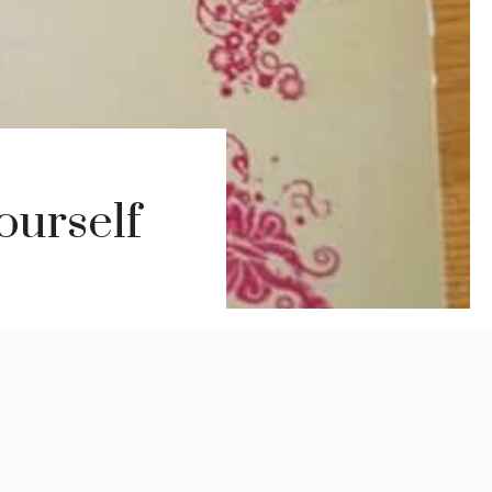
ourself