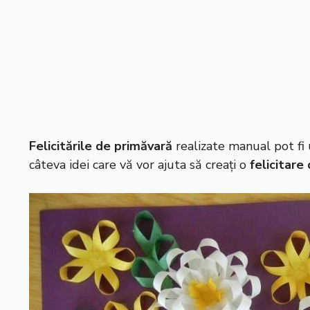
Felicitările de primăvară
realizate manual pot fi 
câteva idei care vă vor ajuta să creați o
felicitare