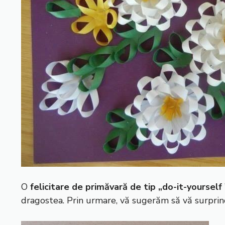
O
felicitare de primăvară de tip „do-it-yourself
dragostea. Prin urmare, vă sugerăm să vă surprind