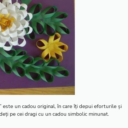
” este un cadou original, în care îți depui eforturile și
eți pe cei dragi cu un cadou simbolic minunat.