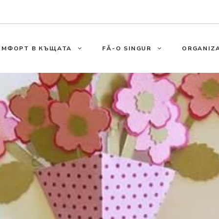
ОМФОРТ В КЪЩАТА
FĂ-O SINGUR
ORGANIZA