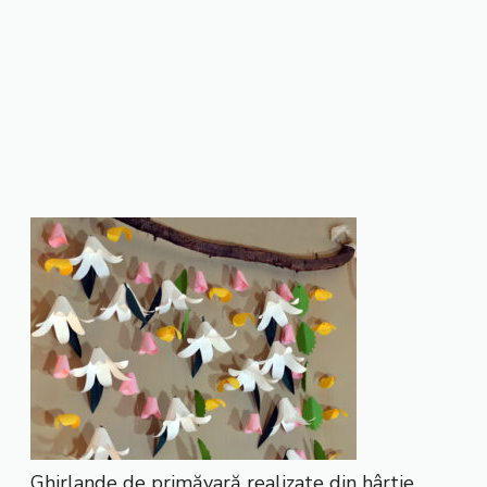
Ghirlande de primăvară realizate din hârtie.