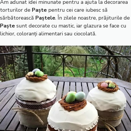
Am adunat idei minunate pentru a ajuta la decorarea
torturilor de
Paște
pentru cei care iubesc să
sărbătorească
Paștele
. În zilele noastre, prăjiturile de
Paște
sunt decorate cu mastic, iar glazura se face cu
lichior, coloranți alimentari sau ciocolată.