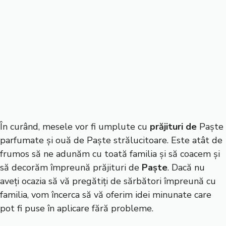
În curând, mesele vor fi umplute cu
prăjituri de
Paște
parfumate și ouă de Paște strălucitoare. Este atât de
frumos să ne adunăm cu toată familia și să coacem și
să decorăm împreună prăjituri de
Paște
. Dacă nu
aveți ocazia să vă pregătiți de sărbători împreună cu
familia, vom încerca să vă oferim idei minunate care
pot fi puse în aplicare fără probleme.