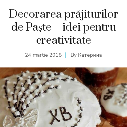
Decorarea prăjiturilor
de Paște – idei pentru
creativitate
24 martie 2018
By
Катерина